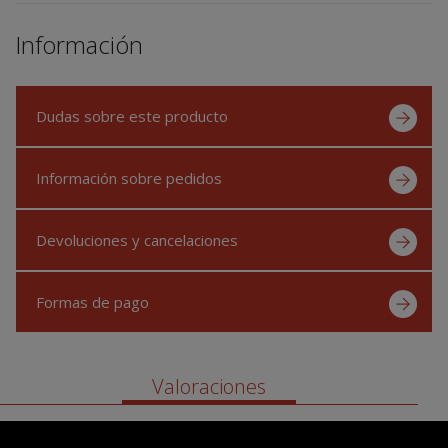
Información
Dudas sobre este producto
Información sobre pedidos
Devoluciones y cancelaciones
Formas de pago
Valoraciones