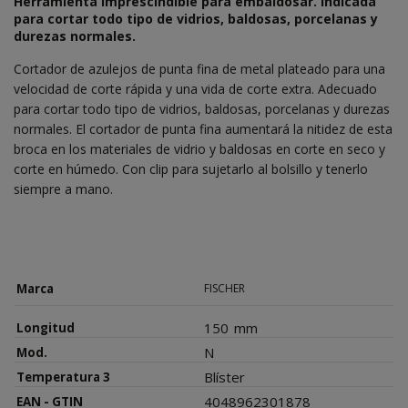
Herramienta imprescindible para embaldosar. Indicada
para cortar todo tipo de vidrios, baldosas, porcelanas y
durezas normales.
Cortador de azulejos de punta fina de metal plateado para una
velocidad de corte rápida y una vida de corte extra. Adecuado
para cortar todo tipo de vidrios, baldosas, porcelanas y durezas
normales. El cortador de punta fina aumentará la nitidez de esta
broca en los materiales de vidrio y baldosas en corte en seco y
corte en húmedo. Con clip para sujetarlo al bolsillo y tenerlo
siempre a mano.
Marca
FISCHER
150
mm
Longitud
N
Mod.
Blíster
Temperatura 3
4048962301878
EAN - GTIN