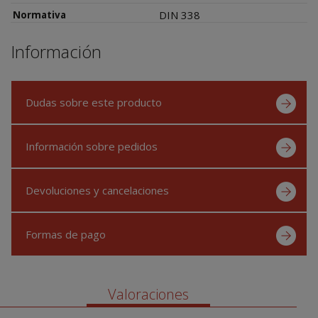
DIN 338
Normativa
Información
Dudas sobre este producto
Información sobre pedidos
Devoluciones y cancelaciones
Formas de pago
Valoraciones