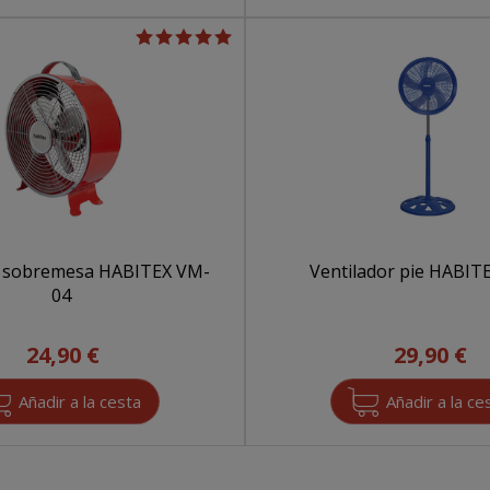
r sobremesa HABITEX VM-
Ventilador pie HABITE
04
24,90 €
29,90 €