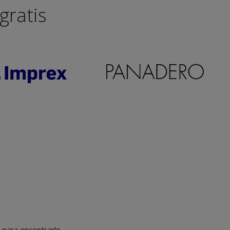
gratis
r para encontrarlo