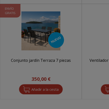
ENVÍO
GRATIS
NUEVO
Conjunto jardín Terraza 7 piezas
Ventilado
350,00 €