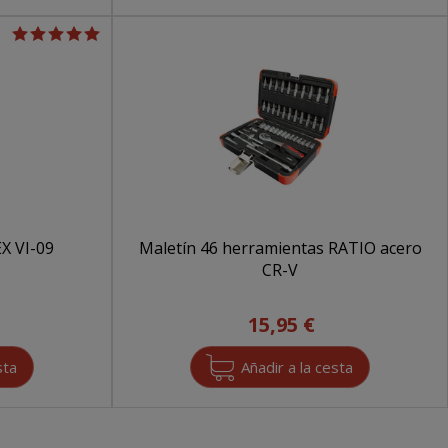
X VI-09
Maletín 46 herramientas RATIO acero
CR-V
15,95 €