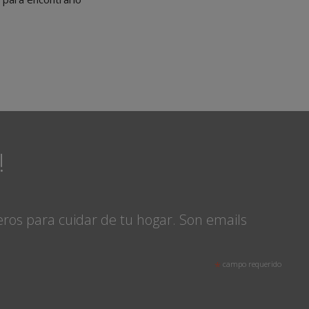
!
eros para cuidar de tu hogar. Son emails
*
campo requerido