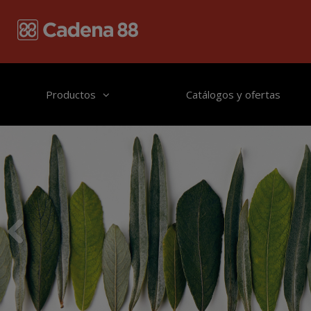
Pasar al contenido principal
Productos
Catálogos y ofertas
Anterior