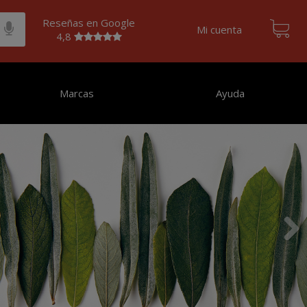
Reseñas en Google
Mi cuenta
4,8
Marcas
Ayuda
Siguien