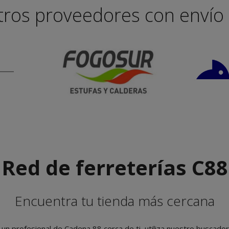
ros proveedores con envío 
Red de ferreterías C88
Encuentra tu tienda más cercana
un profesional de Cadena 88 cerca de ti, utiliza nuestro buscado