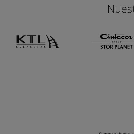
Nuest
Siempre tienes a 