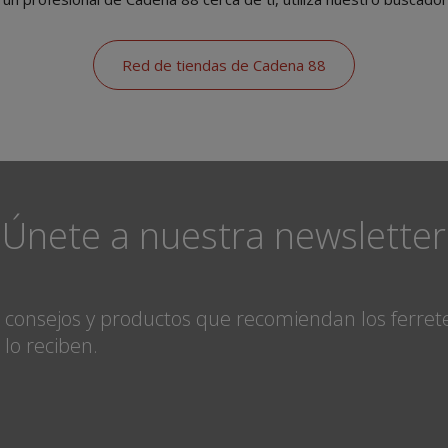
Red de tiendas de Cadena 88
¡Únete a nuestra newsletter
, consejos y productos que recomiendan los ferret
 lo reciben.