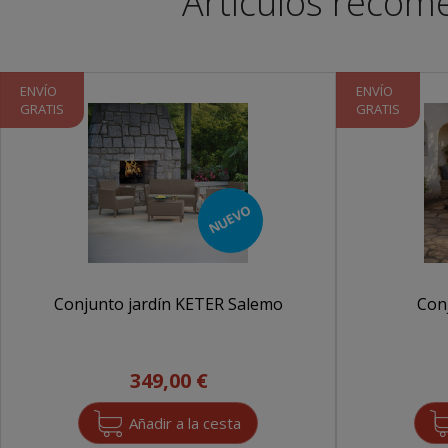
Artículos recom
ENVÍO
ENVÍO
GRATIS
GRATIS
NUEVO
Conjunto jardín KETER Salemo
Con
349,00 €