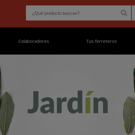
Colaboradores
Tus ferreteros