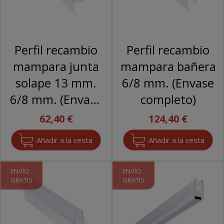
Perfil recambio
Perfil recambio
mampara junta
mampara bañera
solape 13 mm.
6/8 mm. (Envase
6/8 mm. (Envase
completo)
completo)
62,40 €
124,40 €
ENVÍO
ENVÍO
GRATIS
GRATIS