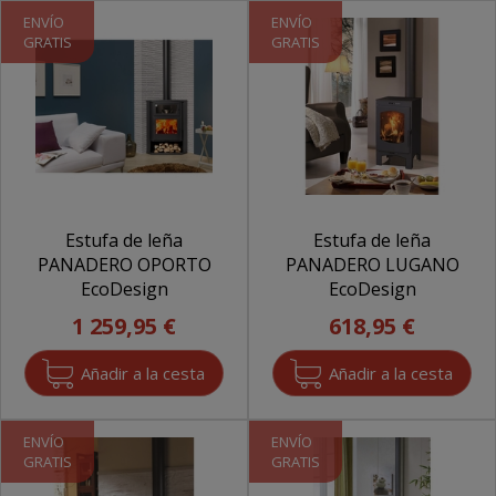
ENVÍO
ENVÍO
GRATIS
GRATIS
Estufa de leña
Estufa de leña
PANADERO OPORTO
PANADERO LUGANO
EcoDesign
EcoDesign
1 259,95 €
618,95 €
ENVÍO
ENVÍO
GRATIS
GRATIS