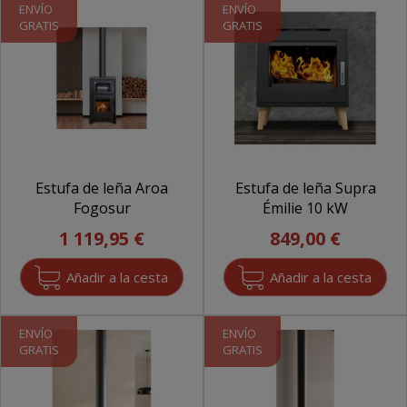
ENVÍO
ENVÍO
GRATIS
GRATIS
Estufa de leña Aroa
Estufa de leña Supra
Fogosur
Émilie 10 kW
1 119,95 €
849,00 €
ENVÍO
ENVÍO
GRATIS
GRATIS