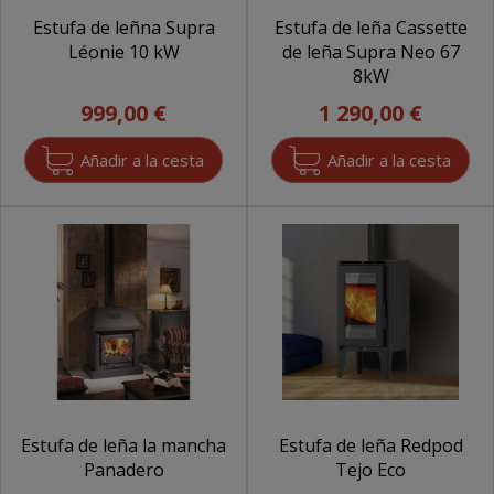
Estufa de leñna Supra
Estufa de leña Cassette
Léonie 10 kW
de leña Supra Neo 67
8kW
999,00 €
1 290,00 €
Estufa de leña la mancha
Estufa de leña Redpod
Panadero
Tejo Eco