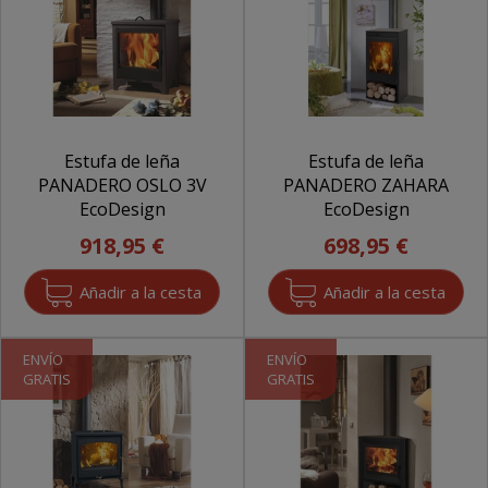
Estufa de leña
Estufa de leña
PANADERO OSLO 3V
PANADERO ZAHARA
EcoDesign
EcoDesign
918,95 €
698,95 €
ENVÍO
ENVÍO
GRATIS
GRATIS