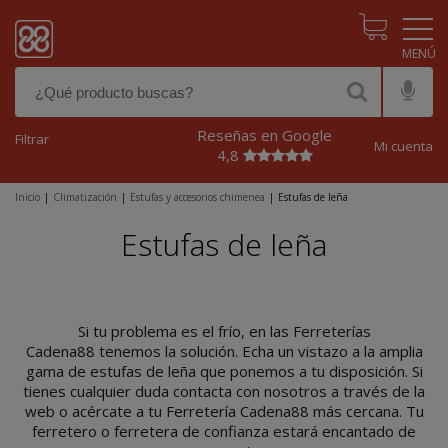
Pasar al contenido principal
Reseñas en Google
Filtrar
Mi cuenta
4,8
Inicio
|
Climatización
|
Estufas y accesorios chimenea
|
Estufas de leña
Estufas de leña
Si tu problema es el frío, en las Ferreterías
Cadena88 tenemos la solución. Echa un vistazo a la amplia
gama de estufas de leña que ponemos a tu disposición. Si
tienes cualquier duda contacta con nosotros a través de la
web o acércate a tu Ferretería Cadena88 más cercana. Tu
ferretero o ferretera de confianza estará encantado de