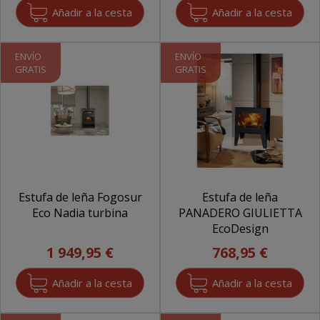
ENVÍO
ENVÍO
GRATIS
GRATIS
Estufa de leña Fogosur
Estufa de leña
Eco Nadia turbina
PANADERO GIULIETTA
EcoDesign
1 949,95 €
768,95 €