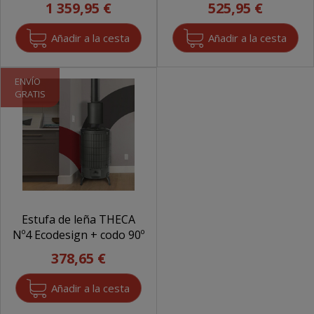
1 359,95 €
525,95 €
ENVÍO
GRATIS
Estufa de leña THECA
Nº4 Ecodesign + codo 90º
378,65 €