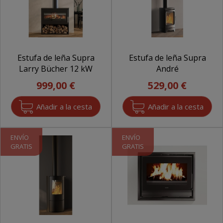
Estufa de leña Supra
Estufa de leña Supra
Larry Bücher 12 kW
André
999,00 €
529,00 €
ENVÍO
ENVÍO
GRATIS
GRATIS