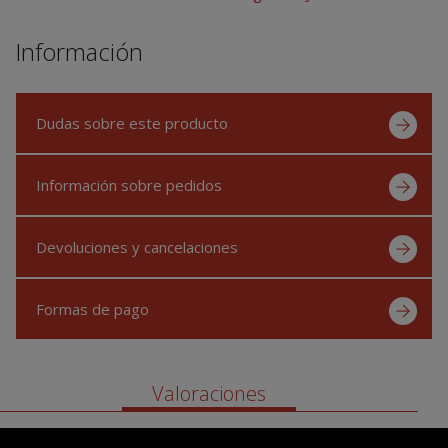
Información
Dudas sobre este producto
Información sobre pedidos
Devoluciones y cancelaciones
Formas de pago
Valoraciones