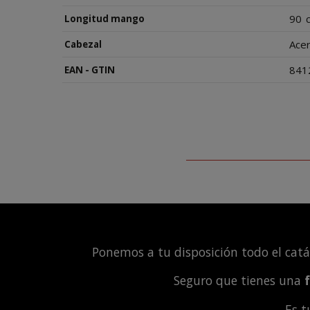
90
Longitud mango
Acer
Cabezal
841
EAN - GTIN
Ponemos a tu disposición todo el cat
Seguro que tienes una
Es 