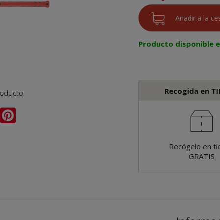
Producto disponible 
Recogida en T
roducto
Recógelo en ti
GRATIS