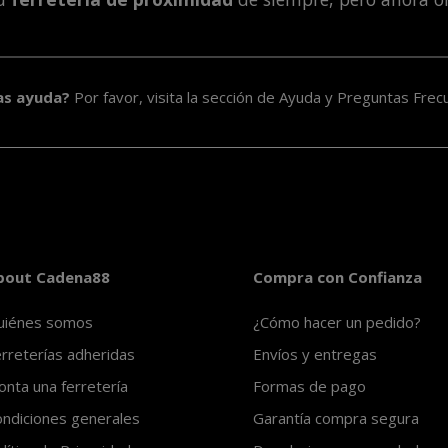
as ayuda?
Por favor, visita la sección de
Ayuda y Preguntas Frec
bout Cadena88
Compra con Confianza
uiénes somos
¿Cómo hacer un pedido?
rreterías adheridas
Envíos y entregas
nta una ferretería
Formas de pago
ndiciones generales
Garantía compra segura