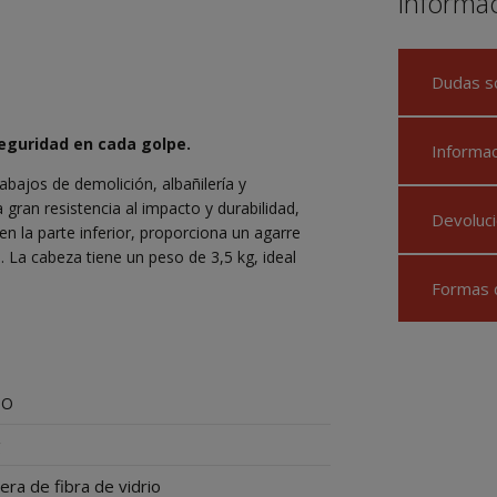
Informa
Dudas s
seguridad en cada golpe.
Informa
abajos de demolición, albañilería y
gran resistencia al impacto y durabilidad,
Devoluci
en la parte inferior, proporciona un agarre
 La cabeza tiene un peso de 3,5 kg, ideal
Formas 
IO
g
ra de fibra de vidrio