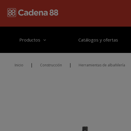
Pasar al contenido principal
Productos
Catálogos y ofertas
|
|
Inicio
Construcción
Herramientas de albañilería