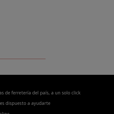
s de ferretería del país, a un solo click
les dispuesto a ayudarte
nline