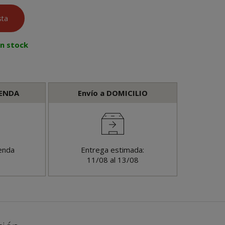
en stock
IENDA
Envío a DOMICILIO
enda
Entrega estimada:
11/08 al 13/08