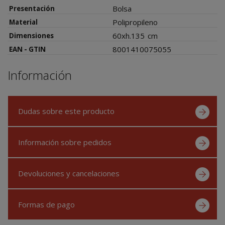
Bolsa
Presentación
Polipropileno
Material
60xh.135
cm
Dimensiones
8001410075055
EAN - GTIN
Información
Dudas sobre este producto
Información sobre pedidos
Devoluciones y cancelaciones
Formas de pago