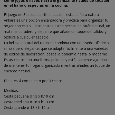
como joyas o llaves hasta organizar artículos de tocador
en el baño o especias en la cocina.
El juego de 3 unidades cilíndricas de cesta de fibra natural
Ankara es una opción encantadora y práctica para organizar tu
hogar con estilo. Estas cestas están hechas de ratán natural, un
material duradero y elegante que añade un toque de calidez y
textura a cualquier espacio.
La belleza natural del ratán se combina con un diseño cilíndrico
simple pero elegante, que se adapta fácilmente a una variedad
de estilos de decoración, desde lo bohemio hasta lo moderno.
Estas cestas son una forma práctica y estéticamente agradable
de mantener tu hogar organizado mientras añades un toque de
encanto natural.
El set está compuesto por 3 cestas.
Medidas:
Cesta pequeña ø 13 x h.10 cm
Cesta mediana ø 16 x h.13 cm
Cesta grande ø 18 x h 16 cm