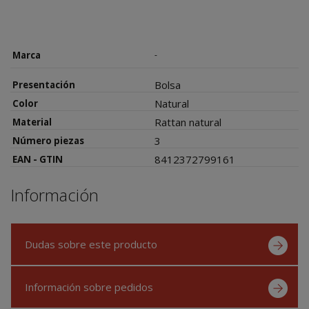
Marca
-
Bolsa
Presentación
Natural
Color
Rattan natural
Material
3
Número piezas
8412372799161
EAN - GTIN
Información
Dudas sobre este producto
Información sobre pedidos