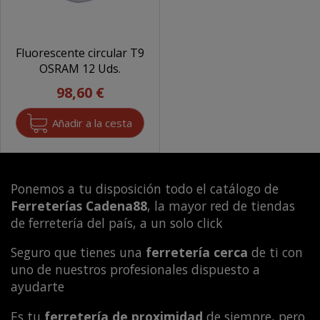
Fluorescente circular T9
OSRAM 12 Uds.
98,60 €
Ponemos a tu disposición todo el catálogo de
Ferreterías Cadena88
, la mayor red de tiendas
de ferretería del país, a un solo click
Seguro que tienes una
ferretería cerca
de ti con
uno de nuestros profesionales dispuesto a
ayudarte
Es tu
ferretería de proximidad
de siempre, pero