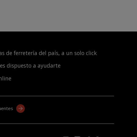
s de ferretería del país, a un solo click
les dispuesto a ayudarte
nline
uentes