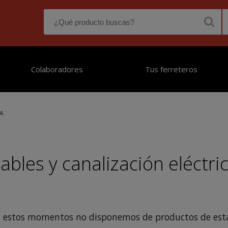
Colaboradores
Tus ferreteros
CA
ables y canalización eléctri
n estos momentos no disponemos de productos de esta