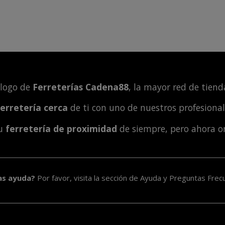
álogo de
Ferreterías Cadena88
, la mayor red de tienda
ferretería cerca
de ti con uno de nuestros profesiona
tu
ferretería de proximidad
de siempre, pero ahora o
as ayuda?
Por favor, visita la sección de
Ayuda y Preguntas Frec