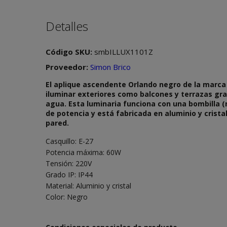
Detalles
Código SKU:
smbILLUX1101Z
Proveedor:
Simon Brico
El aplique ascendente Orlando negro de la marca
iluminar exteriores como balcones y terrazas gra
agua. Esta luminaria funciona con una bombilla (
de potencia y está fabricada en aluminio y crista
pared.
Casquillo: E-27
Potencia máxima: 60W
Tensión: 220V
Grado IP: IP44
Material: Aluminio y cristal
Color: Negro