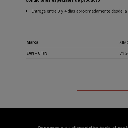
Condiciones especiales de producto
Entrega entre 3 y 4 días aproximadamente desde la r
SIM
Marca
715
EAN - GTIN