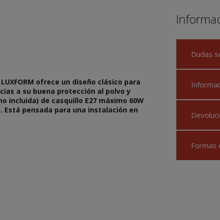
Informa
Dudas s
 LUXFORM ofrece un diseño clásico para
Informa
cias a su buena protección al polvo y
no incluida) de casquillo E27 máximo 60W
l. Está pensada para una instalación en
Devoluci
Formas 