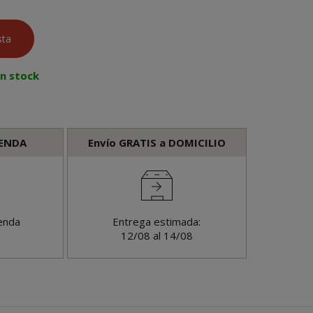
en stock
IENDA
Envío GRATIS a DOMICILIO
enda
Entrega estimada:
12/08 al 14/08