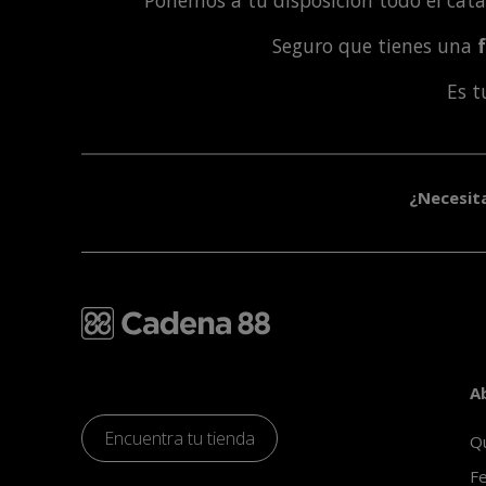
Ponemos a tu disposición todo el cat
Seguro que tienes una
Es 
¿Necesit
A
Encuentra tu tienda
Q
Fe