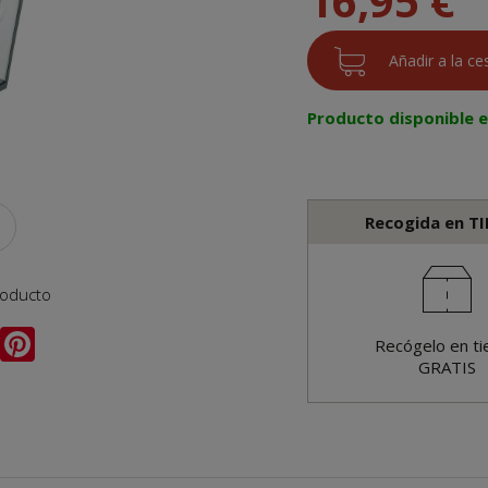
16,95 €
Producto disponible 
Recogida en T
roducto
Recógelo en ti
GRATIS