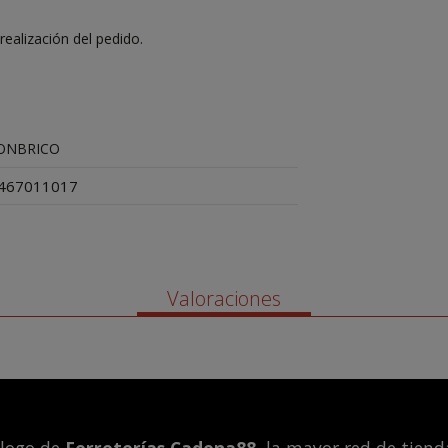
ealización del pedido.
ONBRICO
467011017
Valoraciones