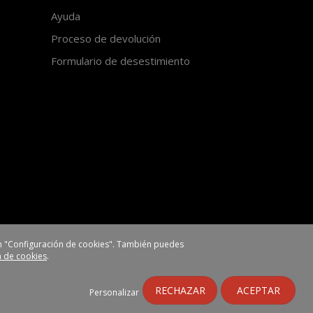
Ayuda
Proceso de devolución
Formulario de desestimiento
 en "Configuración de cookies". También puedes
ca de cookies
.
https://www.ehlis.es
RECHAZAR
ACEPTAR
Personalizar