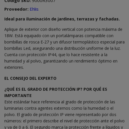
Código SKU:
9000R3007
Proveedor:
Ehlis
Ideal para iluminación de jardines, terrazas y fachadas.
Aplique de exterior con diseño vertical con potencia máxima de
18W. Está equipado con un portalámparas compatible con
bombillas de rosca E-27 y un difusor termoplástico especial para
bombillas Led, asegurando una distribución uniforme de la luz.
Cuenta con protección IP44, que lo hace resistente a la
humedad y al polvo, garantizando un rendimiento óptimo en
exteriores.
EL CONSEJO DEL EXPERTO
¿QUÉ ES EL GRADO DE PROTECCIÓN IP? POR QUÉ ES
IMPORTANTE
Este estándar hace referencia al grado de protección de las
luminarias contra agentes externos como la humedad o el
polvo. El grado de protección IP viene representado por dos
números: el primero describe el nivel de protección ante el polvo
y va de 0 a 6. El segundo marca la protección frente a líquidos y