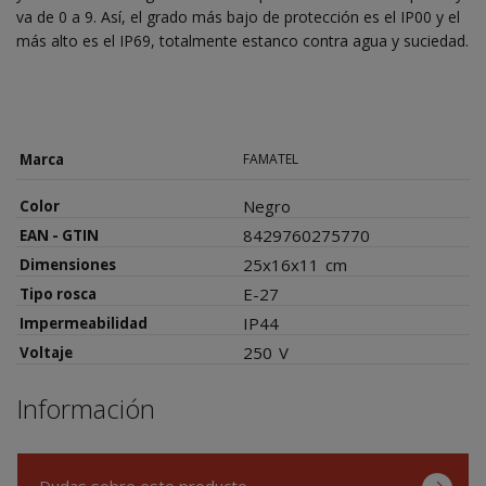
va de 0 a 9. Así, el grado más bajo de protección es el IP00 y el
más alto es el IP69, totalmente estanco contra agua y suciedad.
Marca
FAMATEL
Negro
Color
8429760275770
EAN - GTIN
25x16x11
cm
Dimensiones
E-27
Tipo rosca
IP44
Impermeabilidad
250
V
Voltaje
Información
Dudas sobre este producto