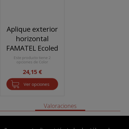
Aplique exterior
horizontal
FAMATEL Ecoled
Este producto tiene 2
opciones de Color
24,15 €
Ver opciones
Valoraciones