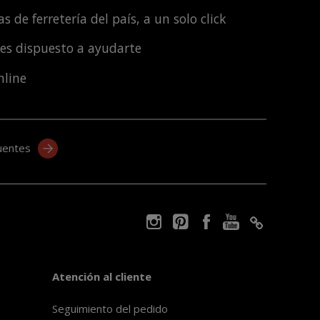
s de ferretería del país, a un solo click
les dispuesto a ayudarte
nline
uentes
Atención al cliente
Seguimiento del pedido