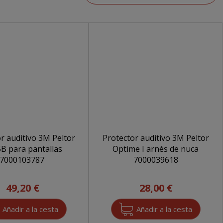
r auditivo 3M Peltor
Protector auditivo 3M Peltor
B para pantallas
Optime I arnés de nuca
7000103787
7000039618
49,20 €
28,00 €