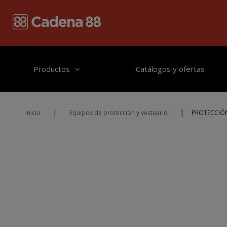
Pasar al contenido principal
Productos
Catálogos y ofertas
|
|
Inicio
Equipos de protección y vestuario
PROTECCIÓN