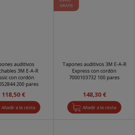
ENVÍO
GRATIS
ones auditivos
Tapones auditivos 3M E-A-R
chables 3M E-A-R
Express con cordón
ssic con cordón
7000103732 100 pares
7000052844 200 pares
118,50 €
148,30 €