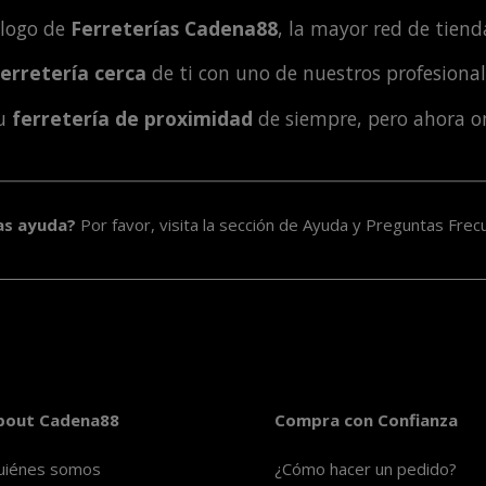
álogo de
Ferreterías Cadena88
, la mayor red de tienda
ferretería cerca
de ti con uno de nuestros profesiona
tu
ferretería de proximidad
de siempre, pero ahora o
as ayuda?
Por favor, visita la sección de
Ayuda y Preguntas Frec
bout Cadena88
Compra con Confianza
uiénes somos
¿Cómo hacer un pedido?