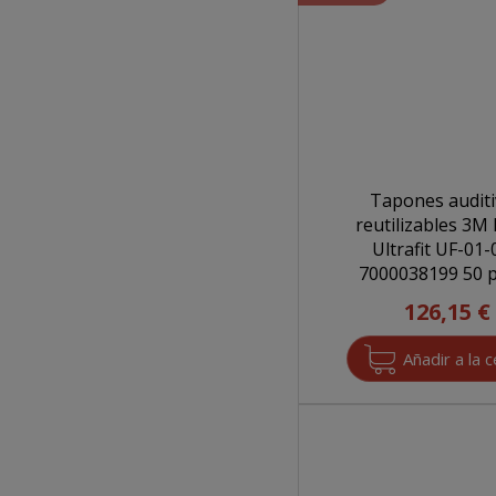
Tapones audit
reutilizables 3M
Ultrafit UF-01-
70000381
126,15 €