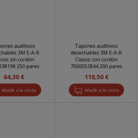
ones auditivos
Tapones auditivos
chables 3M E-A-R
desechables 3M E-A-R
ssic sin cordón
Classic con cordón
7000038198 250 pares
7000052844 200 pares
64,30 €
118,50 €