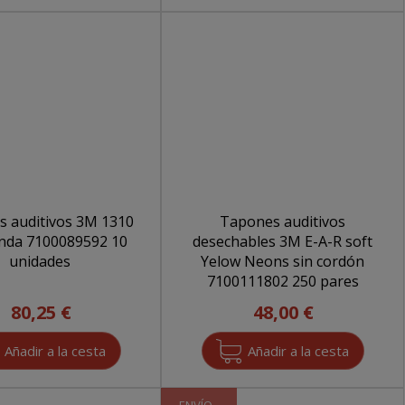
auditivos 3M 1310
Tapones auditivos
089592 10
desechables 3M E-A-R soft
unidades
Yelow Neons sin cordón
7100111802 250 pares
80,25 €
48,00 €