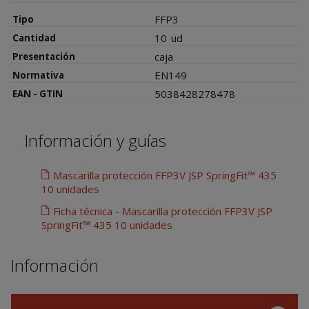
FFP3
Tipo
10
ud
Cantidad
caja
Presentación
EN149
Normativa
5038428278478
EAN - GTIN
Información y guías
Mascarilla protección FFP3V JSP SpringFit™ 435
10 unidades
Ficha técnica - Mascarilla protección FFP3V JSP
SpringFit™ 435 10 unidades
Información