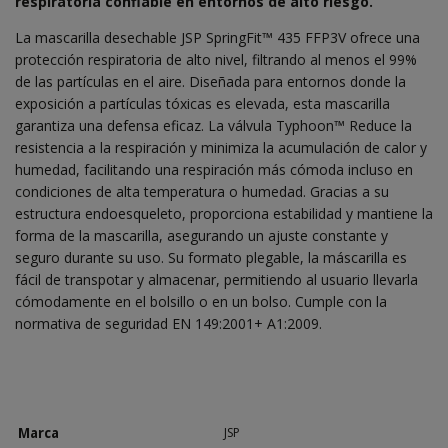
respiratoria confiable en entornos de alto riesgo.
La mascarilla desechable JSP SpringFit™ 435 FFP3V ofrece una
protección respiratoria de alto nivel, filtrando al menos el 99%
de las partículas en el aire. Diseñada para entornos donde la
exposición a partículas tóxicas es elevada, esta mascarilla
garantiza una defensa eficaz. La válvula Typhoon™ Reduce la
resistencia a la respiración y minimiza la acumulación de calor y
humedad, facilitando una respiración más cómoda incluso en
condiciones de alta temperatura o humedad. Gracias a su
estructura endoesqueleto, proporciona estabilidad y mantiene la
forma de la mascarilla, asegurando un ajuste constante y
seguro durante su uso. Su formato plegable, la máscarilla es
fácil de transpotar y almacenar, permitiendo al usuario llevarla
cómodamente en el bolsillo o en un bolso. Cumple con la
normativa de seguridad EN 149:2001+ A1:2009.
Marca
JSP