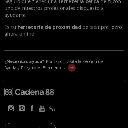
Seguro que tienes una
ferretería cerca
de ti con
uno de nuestros profesionales dispuesto a
ayudarte
Es tu
ferretería de proximidad
de siempre, pero
ahora online
¿Necesitas ayuda?
Por favor, visita la sección de
Ayuda y Preguntas Frecuentes