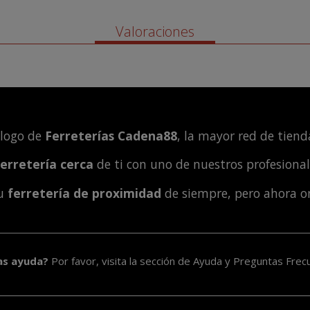
Valoraciones
álogo de
Ferreterías Cadena88
, la mayor red de tienda
ferretería cerca
de ti con uno de nuestros profesiona
tu
ferretería de proximidad
de siempre, pero ahora o
as ayuda?
Por favor, visita la sección de
Ayuda y Preguntas Frec