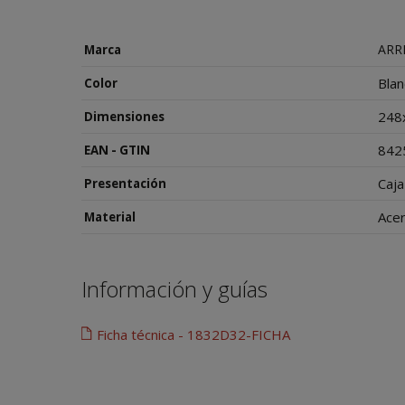
ARR
Marca
Bla
Color
248
Dimensiones
842
EAN - GTIN
Caja
Presentación
Acer
Material
Información y guías
Ficha técnica - 1832D32-FICHA