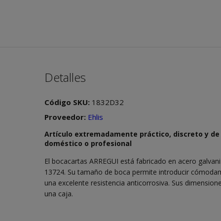
Detalles
Código SKU:
1832D32
Proveedor:
Ehlis
Artículo extremadamente práctico, discreto y de
doméstico o profesional
El bocacartas ARREGUI está fabricado en acero galvan
13724. Su tamaño de boca permite introducir cómod
una excelente resistencia anticorrosiva. Sus dimensio
una caja.