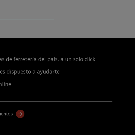
s de ferretería del país, a un solo click
les dispuesto a ayudarte
nline
uentes