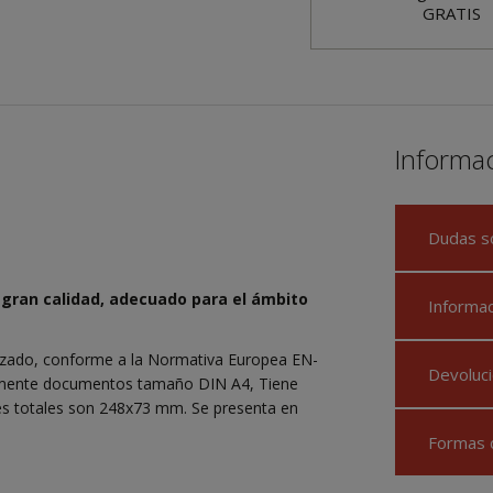
GRATIS
Informa
Dudas s
 gran calidad, adecuado para el ámbito
Informa
izado, conforme a la Normativa Europea EN-
Devoluci
amente documentos tamaño DIN A4, Tiene
nes totales son 248x73 mm. Se presenta en
Formas 