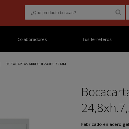
Colaboradores
Tus ferreteros
|
BOCACARTAS ARREGUI 248XH.73 MM
Bocacart
24,8xh.7
Fabricado en acero ga