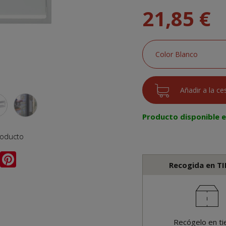
21,85 €
Producto disponible 
roducto
Recogida en T
Recógelo en ti