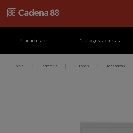
Pasar al contenido principal
Productos
Catálogos y ofertas
|
|
|
Inicio
Ferretería
Buzones
Bocacartas