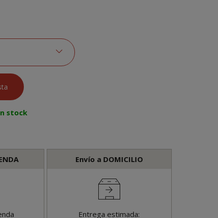
en stock
IENDA
Envío a DOMICILIO
enda
Entrega estimada: