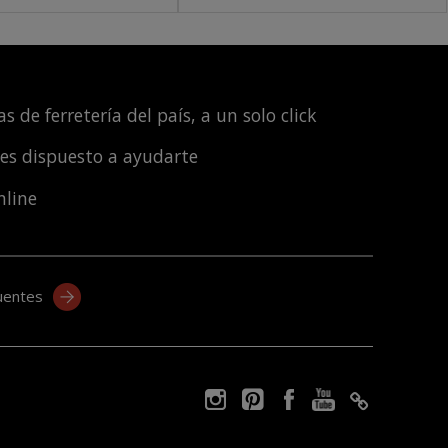
s de ferretería del país, a un solo click
les dispuesto a ayudarte
nline
uentes