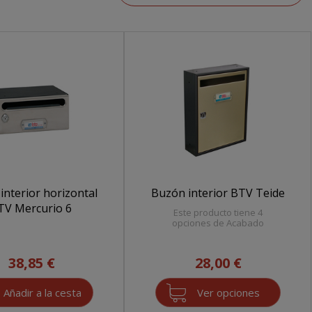
interior horizontal
Buzón interior BTV Teide
TV Mercurio 6
Este producto tiene 4
opciones de Acabado
38,85 €
28,00 €
Ver opciones