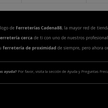
álogo de
Ferreterías Cadena88
, la mayor red de tienda
ferretería cerca
de ti con uno de nuestros profesiona
tu
ferretería de proximidad
de siempre, pero ahora o
as ayuda?
Por favor, visita la sección de
Ayuda y Preguntas Frec