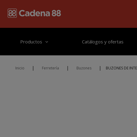
Pasar al contenido principal
Productos
Catálogos y ofertas
|
|
|
Inicio
Ferretería
Buzones
BUZONES DE INTE