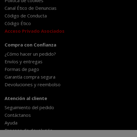
Política de cookies
Canal Ético de Denuncias
Código de Conducta
Código Ético
Acceso Privado Asociados
Compra con Confianza
¿Cómo hacer un pedido?
Envíos y entregas
Formas de pago
Garantía compra segura
Devoluciones y reembolso
Atención al cliente
Seguimiento del pedido
Contáctanos
Ayuda
Proceso de devolución