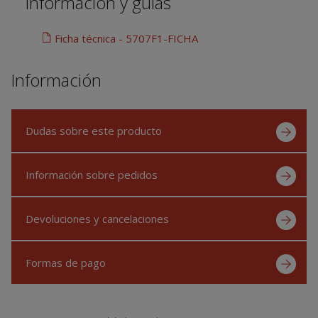
Información y guías
Ficha técnica - 5707F1-FICHA
Información
Dudas sobre este producto
Información sobre pedidos
Devoluciones y cancelaciones
Formas de pago