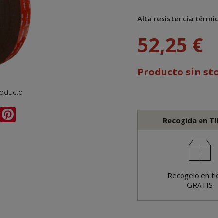
Alta resistencia térmic
52,25 €
Producto sin st
roducto
Recogida en T
Recógelo en ti
GRATIS