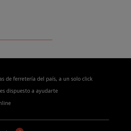
s de ferretería del país, a un solo click
les dispuesto a ayudarte
nline