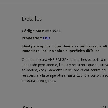
Detalles
Código SKU:
683B624
Proveedor:
Ehlis
Ideal para aplicaciones donde se requiera una al
inmediata, incluso sobre superficies difíciles.
Cinta doble cara VHB 3M GPH, con adhesivo acrílico mo
una unión permanente, limpia y resistente que sustituye
soldadura, etc.). Garantiza un sellado eficaz contra ag
resistencia a la temperatura: hasta 230 °C a corto plaz
industriales exigentes.
3M
Marca