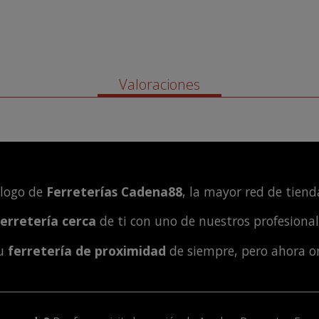
Valoraciones
álogo de
Ferreterías Cadena88
, la mayor red de tienda
ferretería cerca
de ti con uno de nuestros profesiona
tu
ferretería de proximidad
de siempre, pero ahora o