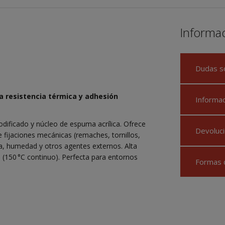
Informa
Dudas s
ta resistencia térmica y adhesión
Informa
dificado y núcleo de espuma acrílica. Ofrece
Devoluci
 fijaciones mecánicas (remaches, tornillos,
ua, humedad y otros agentes externos. Alta
o (150 °C continuo). Perfecta para entornos
Formas 