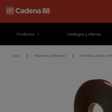
Pasar al contenido principal
Productos
Catálogos y ofertas
|
|
Inicio
Fijaciones y adhesivos
Adhesivos, colas y cin