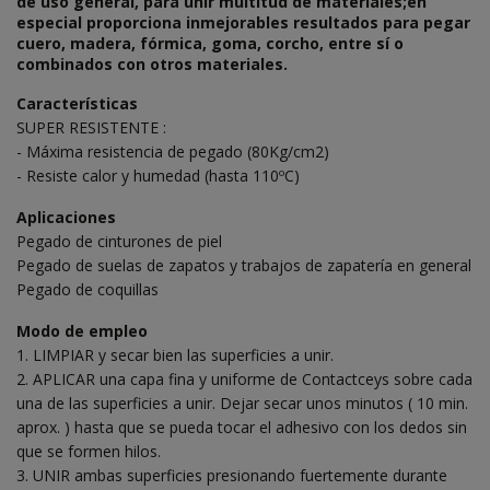
de uso general, para unir multitud de materiales;en
especial proporciona inmejorables resultados para pegar
cuero, madera, fórmica, goma, corcho, entre sí o
combinados con otros materiales.
Características
SUPER RESISTENTE :
- Máxima resistencia de pegado (80Kg/cm2)
- Resiste calor y humedad (hasta 110ºC)
Aplicaciones
Pegado de cinturones de piel
Pegado de suelas de zapatos y trabajos de zapatería en general
Pegado de coquillas
Modo de empleo
1. LIMPIAR y secar bien las superficies a unir.
2. APLICAR una capa fina y uniforme de Contactceys sobre cada
una de las superficies a unir. Dejar secar unos minutos ( 10 min.
aprox. ) hasta que se pueda tocar el adhesivo con los dedos sin
que se formen hilos.
3. UNIR ambas superficies presionando fuertemente durante