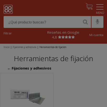
Pasar al contenido principal
Reseñas en Google
Filtrar
Mi cuenta
4,8
Inicio
|
Fijaciones y adhesivos
|
Herramientas de fijación
Herramientas de fijación
← Fijaciones y adhesivos