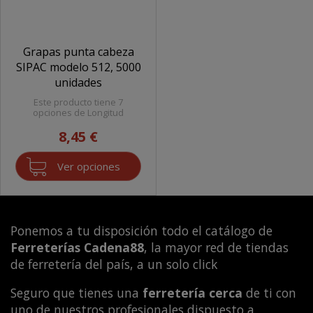
Grapas punta cabeza
SIPAC modelo 512, 5000
unidades
Este producto tiene 7
opciones de Longitud
8,45 €
Ver opciones
Ponemos a tu disposición todo el catálogo de
Ferreterías Cadena88
, la mayor red de tiendas
de ferretería del país, a un solo click
Seguro que tienes una
ferretería cerca
de ti con
uno de nuestros profesionales dispuesto a