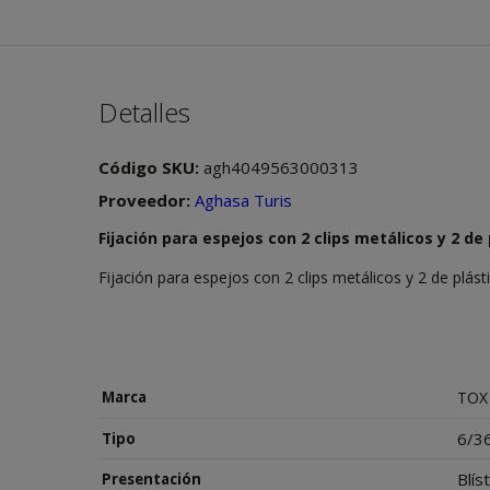
Detalles
Código SKU:
agh4049563000313
Proveedor:
Aghasa Turis
Fijación para espejos con 2 clips metálicos y 2 de 
Fijación para espejos con 2 clips metálicos y 2 de plást
TOX
Marca
6/3
Tipo
Blís
Presentación