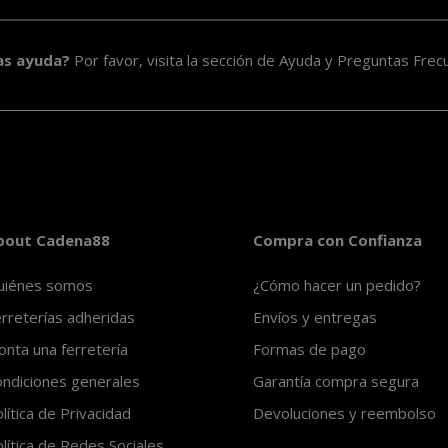
as ayuda?
Por favor, visita la sección de
Ayuda y Preguntas Frec
bout Cadena88
Compra con Confianza
uiénes somos
¿Cómo hacer un pedido?
rreterías adheridas
Envíos y entregas
nta una ferretería
Formas de pago
ndiciones generales
Garantía compra segura
lítica de Privacidad
Devoluciones y reembolso
lítica de Redes Sociales