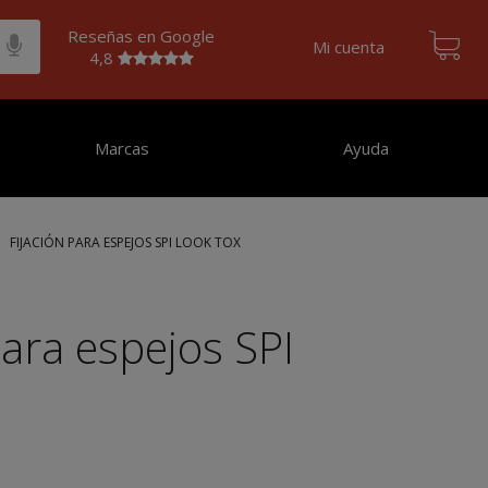
Reseñas en Google
Mi cuenta
4,8
Marcas
Ayuda
FIJACIÓN PARA ESPEJOS SPI LOOK TOX
para espejos SPI