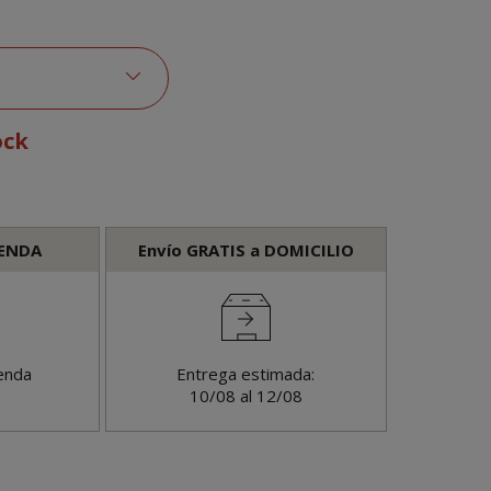
ock
IENDA
Envío GRATIS a DOMICILIO
enda
Entrega estimada:
10/08 al 12/08