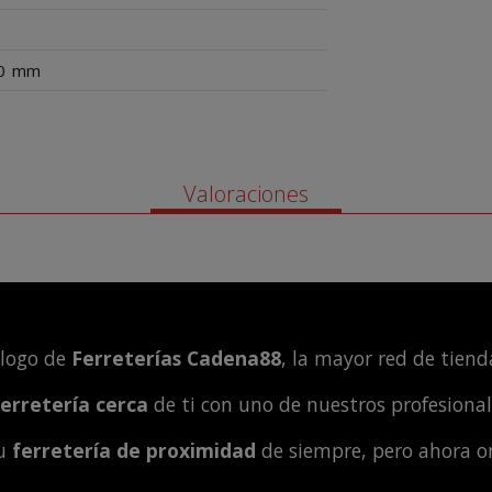
0
mm
Valoraciones
álogo de
Ferreterías Cadena88
, la mayor red de tienda
ferretería cerca
de ti con uno de nuestros profesiona
tu
ferretería de proximidad
de siempre, pero ahora o