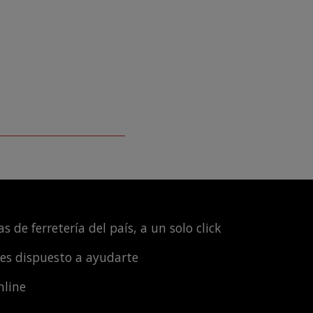
s de ferretería del país, a un solo click
les dispuesto a ayudarte
nline