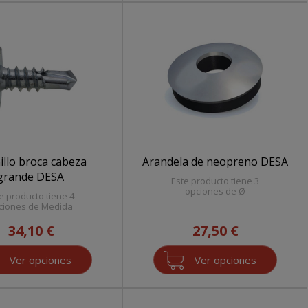
illo broca cabeza
Arandela de neopreno DESA
grande DESA
Este producto tiene 3
opciones de Ø
e producto tiene 4
ciones de Medida
34,10 €
27,50 €
Ver opciones
Ver opciones