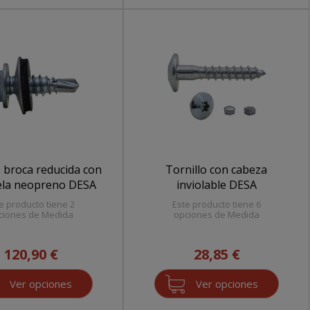
o broca reducida con
Tornillo con cabeza
ela neopreno DESA
inviolable DESA
e producto tiene 2
Este producto tiene 6
ciones de Medida
opciones de Medida
120,90 €
28,85 €
Ver opciones
Ver opciones