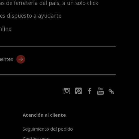
s de ferretería del país, a un solo click
les dispuesto a ayudarte
nline
uentes
Atención al cliente
Seguimiento del pedido
Contáctanos