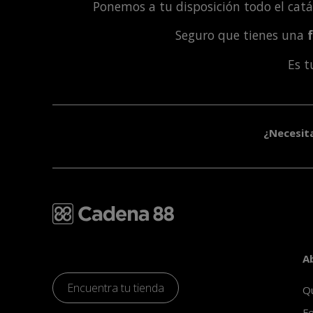
Ponemos a tu disposición todo el cat
Seguro que tienes una
Es 
¿Necesit
A
Encuentra tu tienda
Q
Fe