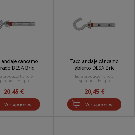
 anclaje cáncamo
Taco anclaje cáncamo
rrado DESA Bric
abierto DESA Bric
e producto tiene 6
Este producto tiene 5
pciones de Tipo
opciones de Tipo
20,45 €
20,45 €
Ver opciones
Ver opciones