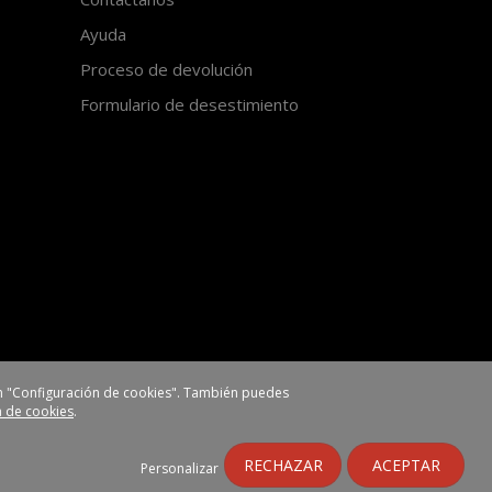
Ayuda
Proceso de devolución
Formulario de desestimiento
 en "Configuración de cookies". También puedes
ca de cookies
.
https://www.ehlis.es
RECHAZAR
ACEPTAR
Personalizar