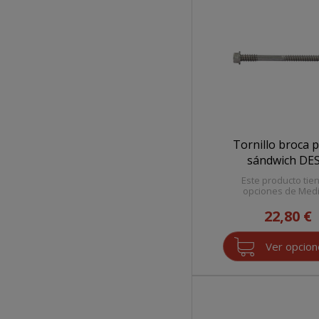
Tornillo broca 
sándwich DE
Este producto tie
opciones de Med
22,80 €
Ver opcio