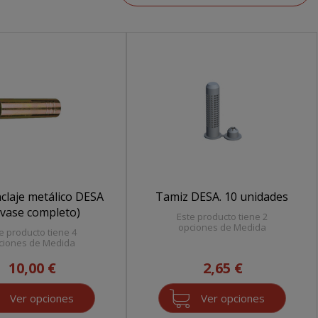
claje metálico DESA
Tamiz DESA. 10 unidades
vase completo)
Este producto tiene 2
opciones de Medida
e producto tiene 4
ciones de Medida
10,00 €
2,65 €
Ver opciones
Ver opciones