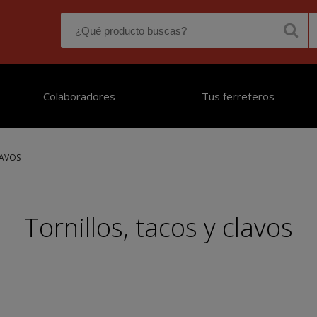
Colaboradores
Tus ferreteros
LAVOS
Tornillos, tacos y clavos