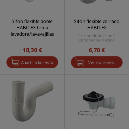
Sifón flexible doble
Sifón flexible cerrado
HABITEX toma
HABITEX
lavadora/lavavajillas
Este producto tiene 2
opciones de Medida
18,30 €
6,70 €
Ver opciones