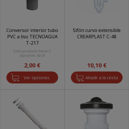
Conversor interior tubo
Sifón curvo extensible
PVC a liso TECNOAGUA
CREARPLAST C-48
T-217
Este producto tiene 2
opciones de Ø
2,00 €
10,10 €
Ver opciones