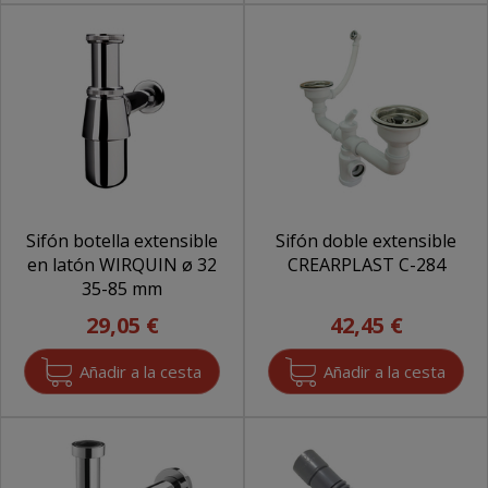
Sifón botella extensible
Sifón doble extensible
en latón WIRQUIN ø 32
CREARPLAST C-284
35-85 mm
29,05 €
42,45 €