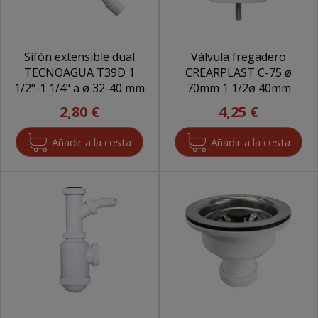
Sifón extensible dual
Válvula fregadero
TECNOAGUA T39D 1
CREARPLAST C-75 ø
1/2"-1 1/4" a ø 32-40 mm
70mm 1 1/2ø 40mm
2,80 €
4,25 €