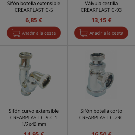
Sifón botella extensible
Válvula cestilla
CREARPLAST C-5
CREARPLAST C-93
6,85 €
13,15 €
Sifón curvo extensible
Sifón botella corto
CREARPLAST C-9-C 1
CREARPLAST C-29C
1/2x40 mm
14,95 €
16,50 €