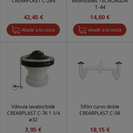
CREARPLAST C-284
extensibles TECNOAGUA
T-44
42,45 €
14,60 €
Válvula lavabo/bidé
Sifón curvo doble
CREARPLAST C-76 1 1/4
CREARPLAST C-58
ø32
3,95 €
18,15 €