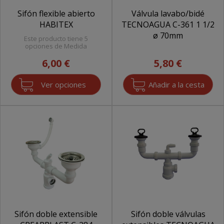
Sifón flexible abierto
Válvula lavabo/bidé
HABITEX
TECNOAGUA C-361 1 1/2
ø 70mm
Este producto tiene 5
opciones de Medida
6,00 €
5,80 €
Ver opciones
Sifón doble extensible
Sifón doble válvulas