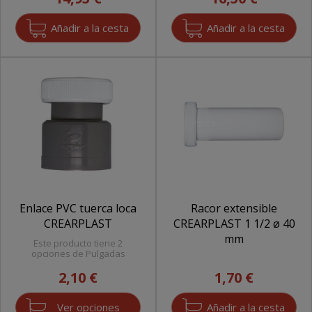
Enlace PVC tuerca loca
Racor extensible
CREARPLAST
CREARPLAST 1 1/2 ø 40
mm
Este producto tiene 2
opciones de Pulgadas
2,10 €
1,70 €
Ver opciones