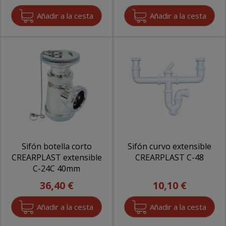
Sifón botella corto
Sifón curvo extensible
CREARPLAST extensible
CREARPLAST C-48
C-24C 40mm
36,40 €
10,10 €