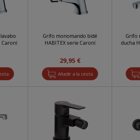
lavabo
Grifo monomando bidé
Grifo
 Caroní
HABITEX serie Caroní
ducha H
29,95 €