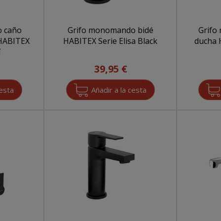
 caño
Grifo monomando bidé
Grifo
 HABITEX
HABITEX Serie Elisa Black
ducha 
í
39,95 €