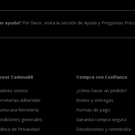
as ayuda?
Por favor, visita la sección de
Ayuda y Preguntas Frec
bout Cadena88
Compra con Confianza
uiénes somos
¿Cómo hacer un pedido?
rreterías adheridas
Envíos y entregas
nta una ferretería
Formas de pago
ndiciones generales
Garantía compra segura
lítica de Privacidad
Devoluciones y reembolso