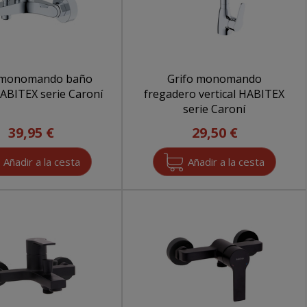
 monomando baño
Grifo monomando
ABITEX serie Caroní
fregadero vertical HABITEX
serie Caroní
39,95 €
29,50 €