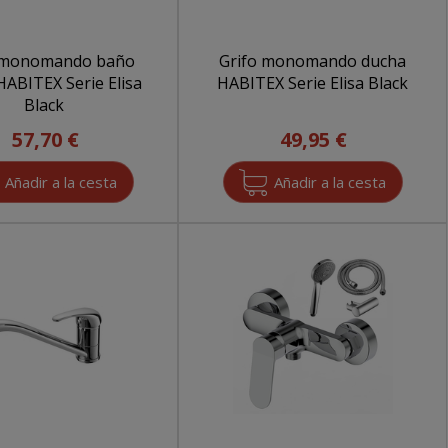
 monomando baño
Grifo monomando ducha
HABITEX Serie Elisa
HABITEX Serie Elisa Black
Black
57,70 €
49,95 €