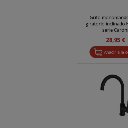
Grifo monomando
giratorio inclinado
serie Caron
28,95 €