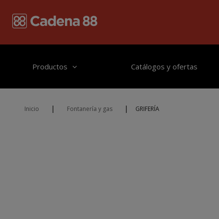
Pasar al contenido principal
Productos
Catálogos y ofertas
|
|
Inicio
Fontanería y gas
GRIFERÍA