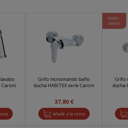
ENVÍO
GRATIS
lavabo
Grifo monomando baño
Grifo
 Caroní
ducha HABITEX serie Caroní
ducha 
37,80 €