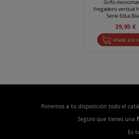
Grifo monoma
fregadero vertical
Serie Elisa Bl
39,95 €
Ponemos a tu disposición todo el cat
Seguro que tienes una
Es 