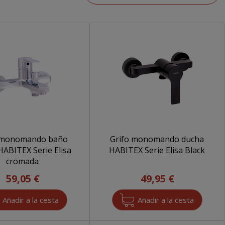
 monomando baño
Grifo monomando ducha
HABITEX Serie Elisa
HABITEX Serie Elisa Black
cromada
59,05 €
49,95 €