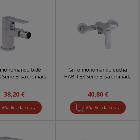
o monomando bidé
Grifo monomando ducha
 Serie Elisa cromada
HABITEX Serie Elisa cromada
38,20 €
40,80 €