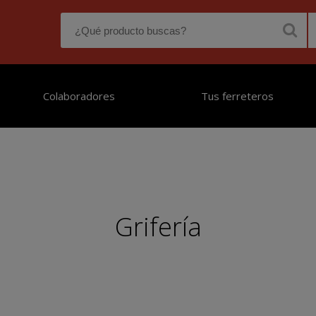
Colaboradores
Tus ferreteros
Grifería