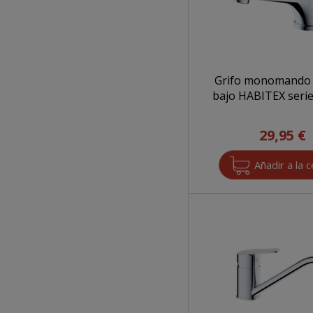
Grifo monomando 
bajo HABITEX serie
29,95 €