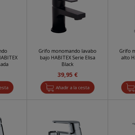
ndo
Grifo monomando lavabo
Grifo
 HABITEX
bajo HABITEX Serie Elisa
alto H
mada
Black
39,95 €