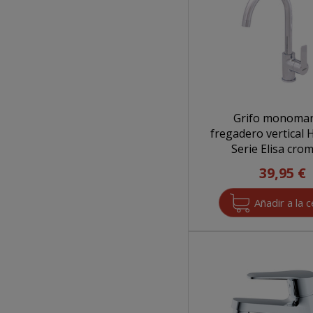
Grifo monoma
fregadero vertical
Serie Elisa cro
39,95 €