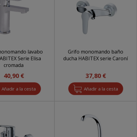
 monomando lavabo
Grifo monomando baño
ABITEX Serie Elisa
ducha HABITEX serie Caroní
cromada
40,90 €
37,80 €