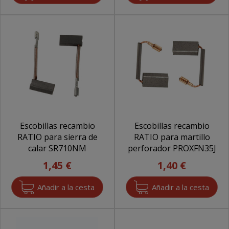
Escobillas recambio
Escobillas recambio
RATIO para sierra de
RATIO para martillo
calar SR710NM
perforador PROXFN35J
1,45 €
1,40 €