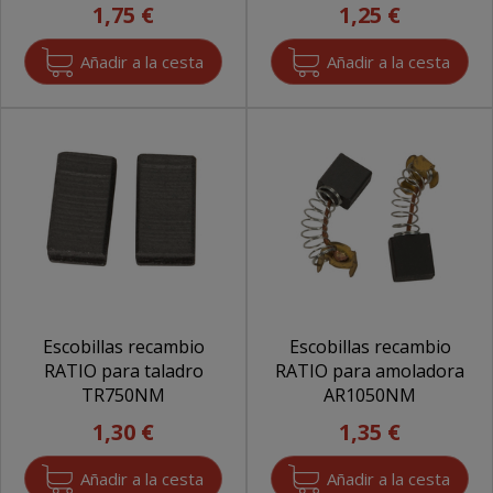
1,75 €
1,25 €
Escobillas recambio
Escobillas recambio
RATIO para taladro
RATIO para amoladora
TR750NM
AR1050NM
1,30 €
1,35 €