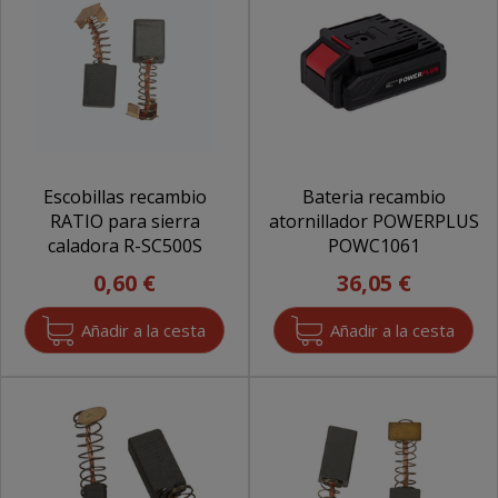
Escobillas recambio
Bateria recambio
RATIO para sierra
atornillador POWERPLUS
caladora R-SC500S
POWC1061
0,60 €
36,05 €