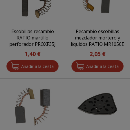
Escobillas recambio
Recambio escobillas
RATIO martillo
mezclador mortero y
perforador PROXF35J
líquidos RATIO MR1050E
1,40 €
2,05 €