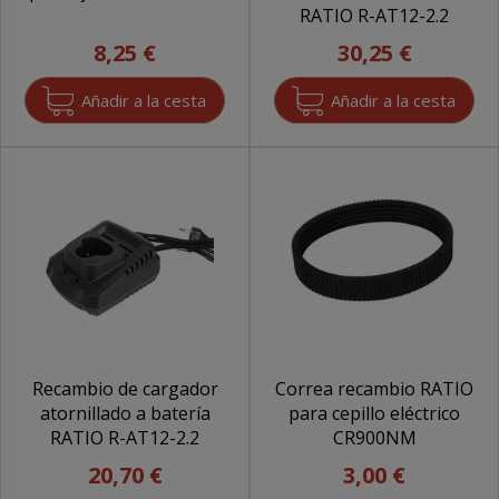
RATIO R-AT12-2.2
8,25 €
30,25 €
Recambio de cargador
Correa recambio RATIO
atornillado a batería
para cepillo eléctrico
RATIO R-AT12-2.2
CR900NM
20,70 €
3,00 €