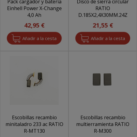
Pack cargador y batería
Disco de sierra circular
Einhell Power X-Change
RATIO
4,0 Ah
D.185X2,4X30MM.24Z
42,95 €
21,55 €
Escobillas recambio
Escobillas recambio
minitaladro 233 ac RATIO
multierramienta RATIO
R-MT130
R-M300