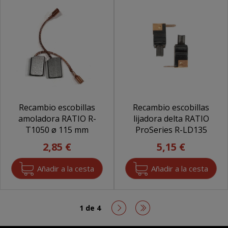
Recambio escobillas
Recambio escobillas
amoladora RATIO R-
lijadora delta RATIO
T1050 ø 115 mm
ProSeries R-LD135
2,85 €
5,15 €
1 de 4