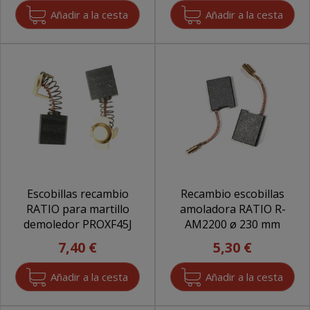
Escobillas recambio
Recambio escobillas
RATIO para martillo
amoladora RATIO R-
demoledor PROXF45J
AM2200 ø 230 mm
7,40 €
5,30 €