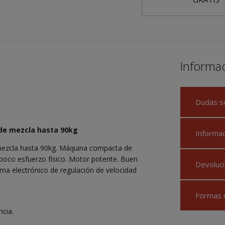
Informa
Dudas s
de mezcla hasta 90kg
Informa
ezcla hasta 90kg. Máquina compacta de
 poco esfuerzo físico. Motor potente. Buen
Devoluci
ema electrónico de regulación de velocidad
Formas 
cia.