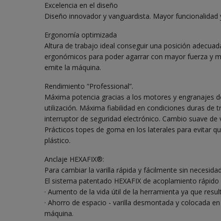
Excelencia en el diseño
Diseño innovador y vanguardista. Mayor funcionalidad y 
Ergonomía optimizada
Altura de trabajo ideal conseguir una posición adecuad
ergonómicos para poder agarrar con mayor fuerza y m
emite la máquina.
Rendimiento “Professional”.
Máxima potencia gracias a los motores y engranajes de 
utilización. Máxima fiabilidad en condiciones duras de t
interruptor de seguridad electrónico. Cambio suave de 
Prácticos topes de goma en los laterales para evitar 
plástico.
Anclaje HEXAFIX®:
Para cambiar la varilla rápida y fácilmente sin necesid
El sistema patentado HEXAFIX de acoplamiento rápido o
· Aumento de la vida útil de la herramienta ya que resulta
· Ahorro de espacio - varilla desmontada y colocada en
máquina.