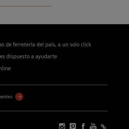
s de ferretería del país, a un solo click
les dispuesto a ayudarte
nline
uentes