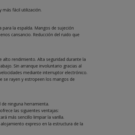
más fácil utilización.
a para la espalda. Mangos de sujeción
enos cansancio. Reducción del ruido que
alto rendimiento. Alta seguridad durante la
rabajo. Sin arranque involuntario gracias al
velocidades mediante interruptor electrónico.
que se rayen y estropeen los mangos de
ad de ninguna herramienta.
frece las siguientes ventajas:
rá más sencillo limpiar la varilla.
 alojamiento expreso en la estructura de la