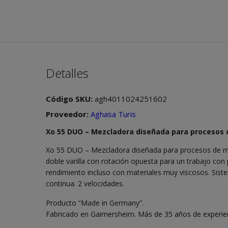
Detalles
Código SKU:
agh4011024251602
Proveedor:
Aghasa Turis
Xo 55 DUO – Mezcladora diseñada para procesos 
Xo 55 DUO – Mezcladora diseñada para procesos de m
doble varilla con rotación opuesta para un trabajo con
rendimiento incluso con materiales muy viscosos. Sist
continua. 2 velocidades.
Producto “Made in Germany”.
Fabricado en Gaimersheim. Más de 35 años de experien