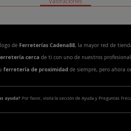
Valoraciones
álogo de
Ferreterías Cadena88
, la mayor red de tienda
ferretería cerca
de ti con uno de nuestros profesiona
tu
ferretería de proximidad
de siempre, pero ahora o
as ayuda?
Por favor, visita la sección de
Ayuda y Preguntas Frec