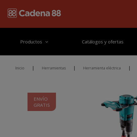
Pasar al contenido principal
Productos
Catálogos y ofertas
|
|
|
Inicio
Herramientas
Herramienta eléctrica
VARILLA) COLLOMIX
ENVÍO
GRATIS