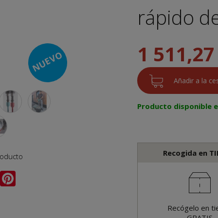
rápido de
1 511,27
NUEVO
Producto disponible 
Recogida en T
roducto
Recógelo en ti
GRATIS