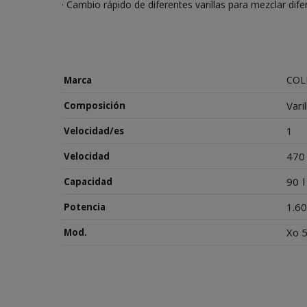
· Cambio rápido de diferentes varillas para mezclar dife
COL
Marca
Vari
Composición
1
Velocidad/es
470
Velocidad
90
l
Capacidad
1.6
Potencia
Xo 
Mod.