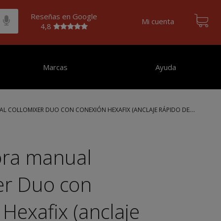
Reseñas en Google
Mi cuenta
4,8
Marcas
Ayuda
 COLLOMIXER DUO CON CONEXIÓN HEXAFIX (ANCLAJE RÁPIDO DE
ra manual
er Duo con
Hexafix (anclaje