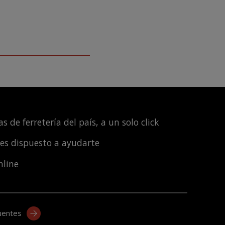
s de ferretería del país, a un solo click
les dispuesto a ayudarte
nline
uentes