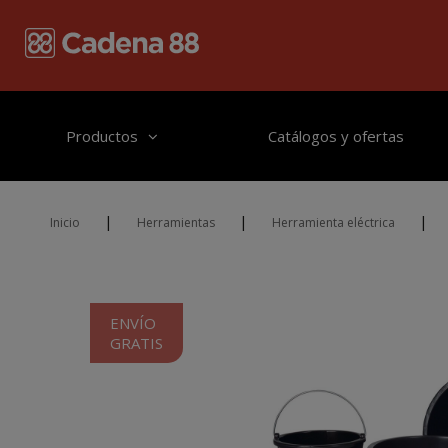
Pasar al contenido principal
Productos
Catálogos y ofertas
|
|
|
Inicio
Herramientas
Herramienta eléctrica
ENVÍO
GRATIS