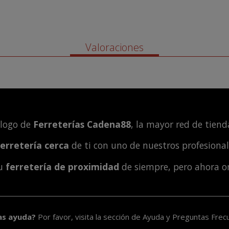
Valoraciones
álogo de
Ferreterías Cadena88
, la mayor red de tienda
ferretería cerca
de ti con uno de nuestros profesiona
tu
ferretería de proximidad
de siempre, pero ahora o
as ayuda?
Por favor, visita la sección de
Ayuda y Preguntas Frec