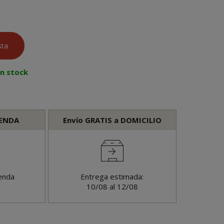
en stock
IENDA
Envío GRATIS a DOMICILIO
enda
Entrega estimada:
10/08 al 12/08