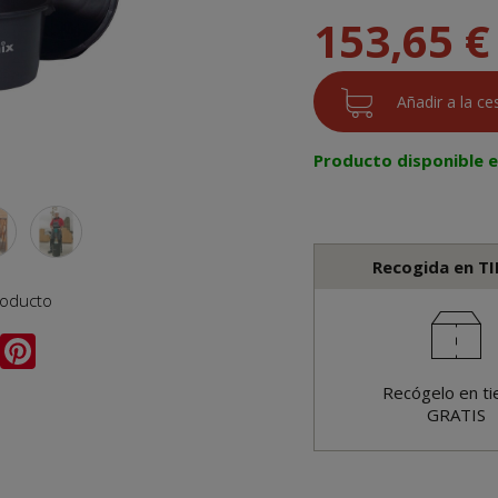
153,65 €
Producto disponible 
Recogida en T
roducto
Recógelo en ti
GRATIS