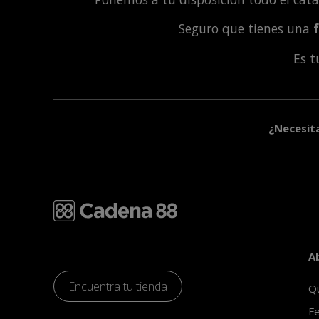
Seguro que tienes una
Es 
¿Necesit
A
Encuentra tu tienda
Q
Fe