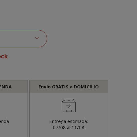
ock
IENDA
Envío GRATIS a DOMICILIO
enda
Entrega estimada:
07/08 al 11/08