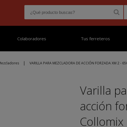
Colaboradores
Tus ferreteros
|
Mezcladores
VARILLA PARA MEZCLADORA DE ACCIÓN FORZADA XM 2 - 65
Varilla p
acción f
Collomix