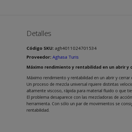
Detalles
Código SKU:
agh4011024701534
Proveedor:
Aghasa Turis
Máximo rendimiento y rentabilidad en un abrir y c
Máximo rendimiento y rentabilidad en un abrir y cerrar 
Un proceso de mezcla universal rquiere distintas veloci
altamente viscoso, rápida para material fluido o que t
El problema desaparece con las mezcladoras de acció
herramienta. Con sólo un par de movimientos se consi
rentabilidad.