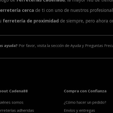
ferretería cerca
de ti con uno de nuestros profesiona
tu
ferretería de proximidad
de siempre, pero ahora o
as ayuda?
Por favor, visita la sección de
Ayuda y Preguntas Frec
bout Cadena88
Compra con Confianza
uiénes somos
¿Cómo hacer un pedido?
rreterías adheridas
Envíos y entregas