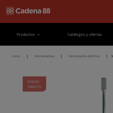
Pasar al contenido principal
Productos
Catálogos y ofertas
|
|
|
Inicio
Herramientas
Herramienta eléctrica
ENVÍO
GRATIS