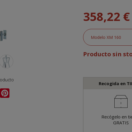
358,22 €
Producto sin st
roducto
Recogida en T
Recógelo en ti
GRATIS