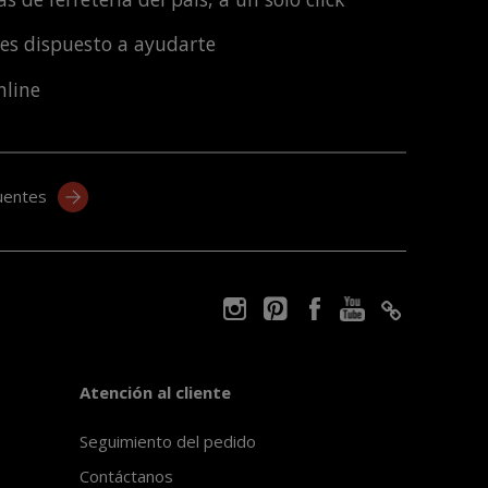
les dispuesto a ayudarte
nline
uentes
Atención al cliente
Seguimiento del pedido
Contáctanos