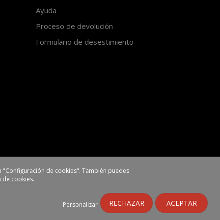
Ayuda
Proceso de devolución
Formulario de desestimiento
 en "Configuración de cookies". También puedes
ca de cookies
.
https://www.ehlis.es
RECHAZAR
ACEPTAR
Personalizar