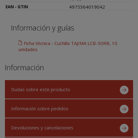
4975364019042
EAN - GTIN
Información y guías
Ficha técnica - Cuchilla TAJIMA LCB-50RB, 10
unidades
Información
Dudas sobre este producto
Información sobre pedidos
Devoluciones y cancelaciones