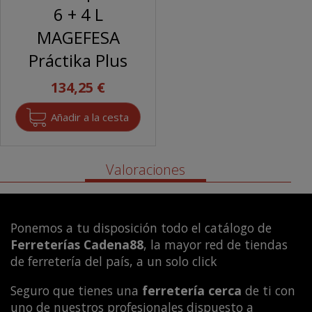
6 + 4 L
MAGEFESA
Práctika Plus
134,25 €
Valoraciones
Ponemos a tu disposición todo el catálogo de
Ferreterías Cadena88
, la mayor red de tiendas
de ferretería del país, a un solo click
Seguro que tienes una
ferretería cerca
de ti con
uno de nuestros profesionales dispuesto a