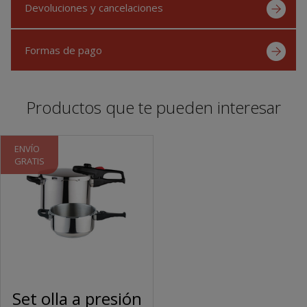
Devoluciones y cancelaciones
Formas de pago
Productos que te pueden interesar
ENVÍO
GRATIS
Set olla a presión