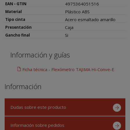
4975364051516
EAN - GTIN
Plástico ABS
Material
Acero esmaltado amarillo
Tipo cinta
Caja
Presentación
Si
Gancho final
Información y guías
Ficha técnica - Flexómetro TAJIMA Hi-Conve-E
Información
Dudas sobre este producto
Información sobre pedidos