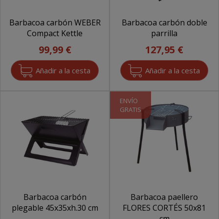
Barbacoa carbón WEBER
Barbacoa carbón doble
Compact Kettle
parrilla
99,99 €
127,95 €
ENVÍO
GRATIS
Barbacoa carbón
Barbacoa paellero
plegable 45x35xh.30 cm
FLORES CORTÉS 50x81
cm