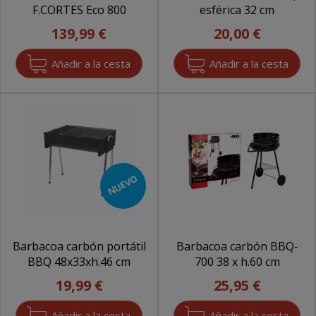
F.CORTES Eco 800
esférica 32 cm
139,99 €
20,00 €
NUEVO
Barbacoa carbón portátil
Barbacoa carbón BBQ-
BBQ 48x33xh.46 cm
700 38 x h.60 cm
19,99 €
25,95 €