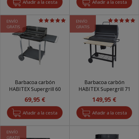
ENVÍO
ENVÍO
GRATIS
GRATIS
Barbacoa carbón
Barbacoa carbón
HABITEX Supergrill 60
HABITEX Supergrill 71
69,95 €
149,95 €
ENVÍO
GRATIS