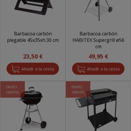
Barbacoa carbón
Barbacoa carbón
plegable 45x35xh.30 cm
HABITEX Supergrill ø56
cm
23,50 €
49,95 €
ENVÍO
ENVÍO
GRATIS
GRATIS