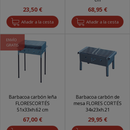
23,50 €
68,95 €
ENVÍO
GRATIS
Barbacoa carbón leña
Barbacoa carbón de
FLORESCORTÉS
mesa FLORES CORTÉS
51x33xh.62 cm
34x23xh.21
67,00 €
29,95 €