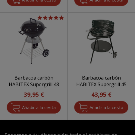
Barbacoa carbón
Barbacoa carbón
HABITEX Supergrill 48
HABITEX Supergrill 45
39,95 €
43,95 €
Ponemos a tu disposición todo el catálogo de