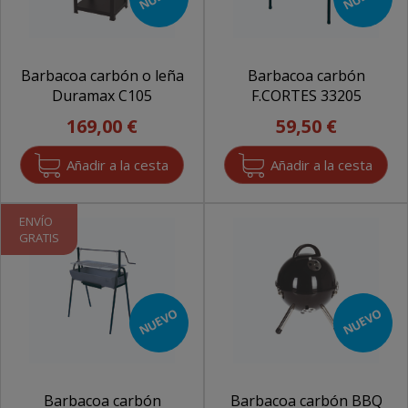
Barbacoa carbón o leña
Barbacoa carbón
Duramax C105
F.CORTES 33205
169,00 €
59,50 €
ENVÍO
GRATIS
NUEVO
NUEVO
Barbacoa carbón
Barbacoa carbón BBQ