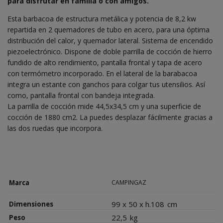
para disfrutar en familia o con amigos.
Esta barbacoa de estructura metálica y potencia de 8,2 kw
repartida en 2 quemadores de tubo en acero, para una óptima
distribución del calor, y quemador lateral. Sistema de encendido
piezoelectrónico. Dispone de doble parrilla de cocción de hierro
fundido de alto rendimiento, pantalla frontal y tapa de acero
con termómetro incorporado. En el lateral de la barabacoa
integra un estante con ganchos para colgar tus utensilios. Así
como, pantalla frontal con bandeja integrada.
La parrilla de cocción mide 44,5x34,5 cm y una superficie de
cocción de 1880 cm2. La puedes desplazar fácilmente gracias a
las dos ruedas que incorpora.
Marca
CAMPINGAZ
99 x 50 x h.108
cm
Dimensiones
22,5
kg
Peso