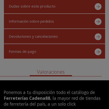
Dudas sobre este producto
Información sobre pedidos
Devoluciones y cancelaciones
Formas de pago
Valoraciones
Ponemos a tu disposición todo el catálogo de
Ferreterías Cadena88
, la mayor red de tiendas
de ferretería del país, a un solo click