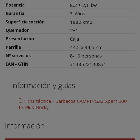
8,2 + 2,1
kw
Potencia
3
Años
Garantía
1880
cm2
Superfície cocción
2+1
Quemador
Caja
Presentación
44,5 x 34,5
cm
Parrilla
8-10 personas
Nº servicios
3138522130831
EAN - GTIN
Información y guías
Ficha técnica - Barbacoa CAMPINGAZ Xpert 200
LS Plus-Rocky
Información