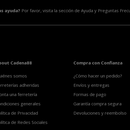
as ayuda?
Por favor, visita la sección de
Ayuda y Preguntas Frec
bout Cadena88
Compra con Confianza
uiénes somos
¿Cómo hacer un pedido?
rreterías adheridas
Envíos y entregas
nta una ferretería
Formas de pago
ndiciones generales
Garantía compra segura
lítica de Privacidad
Devoluciones y reembolso
lítica de Redes Sociales