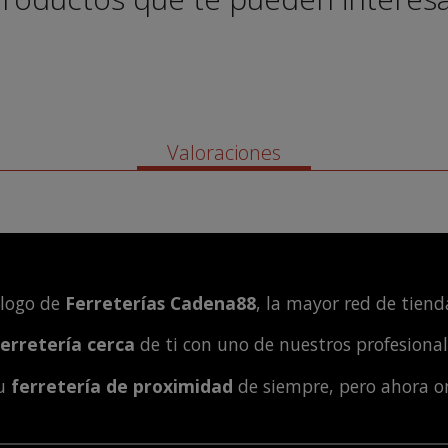
Valoraciones
álogo de
Ferreterías Cadena88
, la mayor red de tienda
ferretería cerca
de ti con uno de nuestros profesiona
tu
ferretería de proximidad
de siempre, pero ahora o