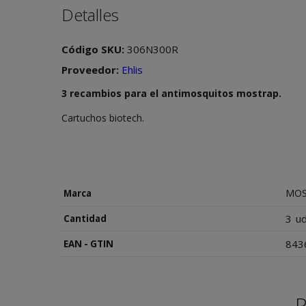
Detalles
Código SKU:
306N300R
Proveedor:
Ehlis
3 recambios para el antimosquitos mostrap.
Cartuchos biotech.
MOS
Marca
3
u
Cantidad
843
EAN - GTIN
P