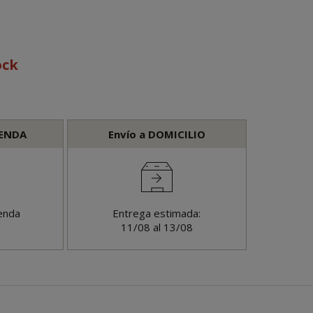
ock
IENDA
Envío a DOMICILIO
enda
Entrega estimada:
11/08 al 13/08