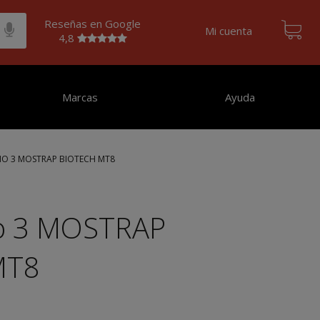
Reseñas en Google
Mi cuenta
4,8
Marcas
Ayuda
IO 3 MOSTRAP BIOTECH MT8
o 3 MOSTRAP
MT8