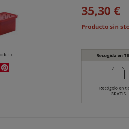
35,30 €
Producto sin st
roducto
Recogida en T
Recógelo en ti
GRATIS