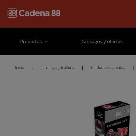
Pasar al contenido principal
Productos
Catálogos y ofertas
|
|
|
Inicio
Jardín y agricultura
Cuidado de plantas