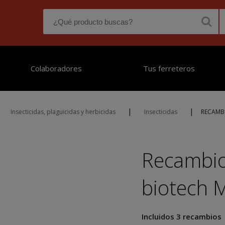
Colaboradores
Tus ferreteros
|
|
Insecticidas, plaguicidas y herbicidas
Insecticidas
RECAMB
Recambi
biotech 
Incluidos 3 recambios