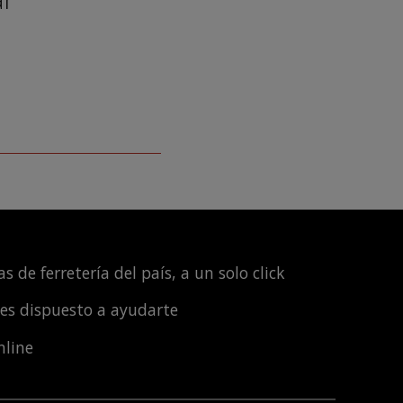
s de ferretería del país, a un solo click
les dispuesto a ayudarte
nline