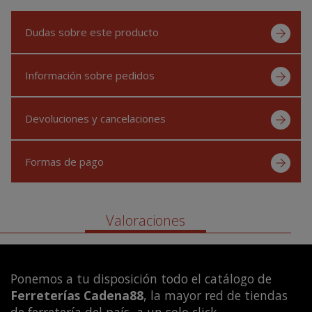
Dudas sobre este producto
Información sobre pedidos
Devoluciones y cancelaciones
Formas de pago
Valoraciones
Ponemos a tu disposición todo el catálogo de
Ferreterías Cadena88
, la mayor red de tiendas