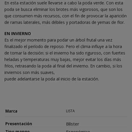
En esta estación suele llevarse a cabo la poda verde. Con esta
poda se busca eliminar los brotes más vigorosos, que son los
que consumen más recursos, con el fin de provocar la aparición
de ramas laterales, más débiles y portadoras de yemas de flor.
EN INVIERNO
Es el mejor momento para podar un árbol frutal una vez
finalizado el período de reposo. Pero el clima influye a la hora
de tomar la decisión: si el invierno ha sido riguroso, con fuertes
heladas y temperaturas muy bajas, mejor evitar los días más
fríos, retrasando la poda al final del invierno. En cambio, si los
inviernos son más suaves,
puede adelantarse la poda al inicio de la estación.
Marca
LISTA
Blíster
Presentación
Ergonómico
Tipo mango