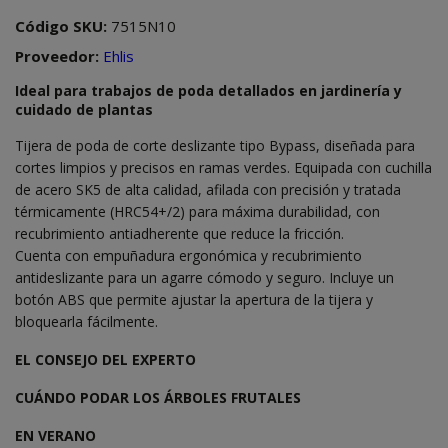
Código SKU:
7515N10
Proveedor:
Ehlis
Ideal para trabajos de poda detallados en jardinería y
cuidado de plantas
Tijera de poda de corte deslizante tipo Bypass, diseñada para
cortes limpios y precisos en ramas verdes. Equipada con cuchilla
de acero SK5 de alta calidad, afilada con precisión y tratada
térmicamente (HRC54+/2) para máxima durabilidad, con
recubrimiento antiadherente que reduce la fricción.
Cuenta con empuñadura ergonómica y recubrimiento
antideslizante para un agarre cómodo y seguro. Incluye un
botón ABS que permite ajustar la apertura de la tijera y
bloquearla fácilmente.
EL CONSEJO DEL EXPERTO
CUÁNDO PODAR LOS ÁRBOLES FRUTALES
EN VERANO