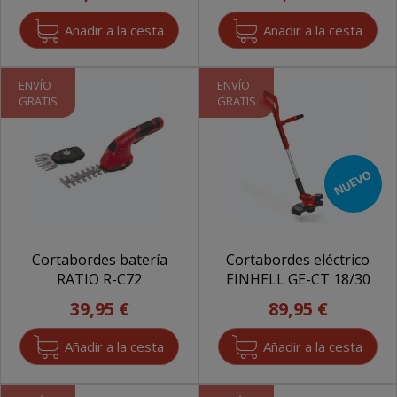
ENVÍO
ENVÍO
GRATIS
GRATIS
NUEVO
Cortabordes batería
Cortabordes eléctrico
RATIO R-C72
EINHELL GE-CT 18/30
39,95 €
89,95 €