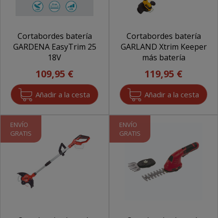
Cortabordes batería
Cortabordes batería
GARDENA EasyTrim 25
GARLAND Xtrim Keeper
18V
más batería
109,95 €
119,95 €
ENVÍO
ENVÍO
GRATIS
GRATIS