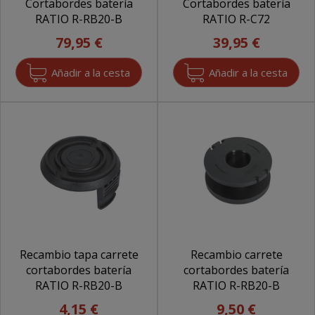
Cortabordes batería
Cortabordes batería
RATIO R-RB20-B
RATIO R-C72
79,95 €
39,95 €
Recambio tapa carrete
Recambio carrete
cortabordes batería
cortabordes batería
RATIO R-RB20-B
RATIO R-RB20-B
4,15 €
9,50 €