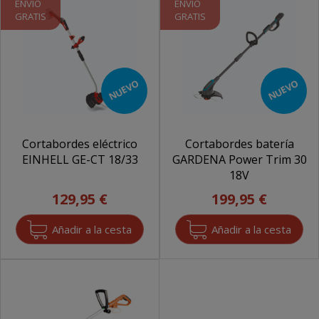
ENVÍO
ENVÍO
GRATIS
GRATIS
NUEVO
NUEVO
Cortabordes eléctrico
Cortabordes batería
EINHELL GE-CT 18/33
GARDENA Power Trim 30
18V
129,95 €
199,95 €