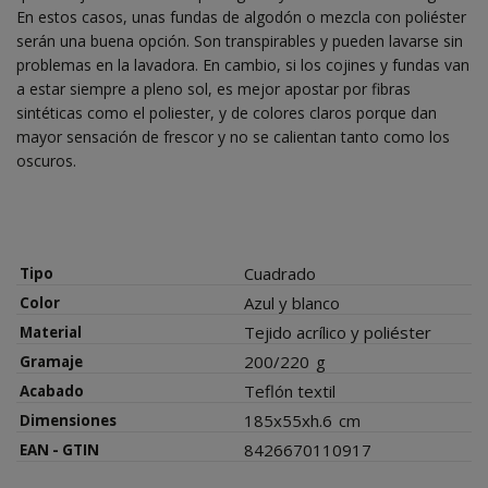
En estos casos, unas fundas de algodón o mezcla con poliéster
serán una buena opción. Son transpirables y pueden lavarse sin
problemas en la lavadora. En cambio, si los cojines y fundas van
a estar siempre a pleno sol, es mejor apostar por fibras
sintéticas como el poliester, y de colores claros porque dan
mayor sensación de frescor y no se calientan tanto como los
oscuros.
Cuadrado
Tipo
Azul y blanco
Color
Tejido acrílico y poliéster
Material
200/220
g
Gramaje
Teflón textil
Acabado
185x55xh.6
cm
Dimensiones
8426670110917
EAN - GTIN