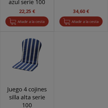
azul serie 100
22,25 €
34,60 €
Juego 4 cojines
silla alta serie
100