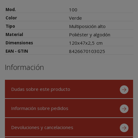
100
Mod.
Verde
Color
Multiposición alto
Tipo
Poliéster y algodón
Material
120x47x2,5
cm
Dimensiones
8426670103025
EAN - GTIN
Información
Dudas sobre este producto
Información sobre pedidos
Devoluciones y cancelaciones