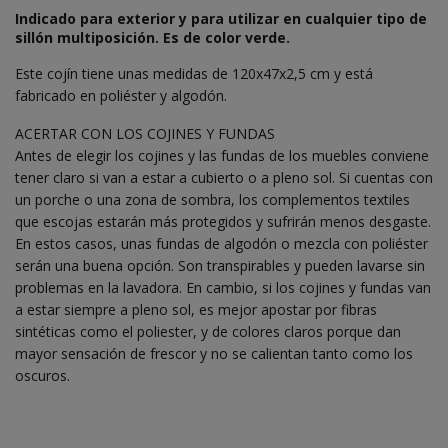
Indicado para exterior y para utilizar en cualquier tipo de
sillón multiposición. Es de color verde.
Este cojín tiene unas medidas de 120x47x2,5 cm y está
fabricado en poliéster y algodón.
ACERTAR CON LOS COJINES Y FUNDAS
Antes de elegir los cojines y las fundas de los muebles conviene
tener claro si van a estar a cubierto o a pleno sol. Si cuentas con
un porche o una zona de sombra, los complementos textiles
que escojas estarán más protegidos y sufrirán menos desgaste.
En estos casos, unas fundas de algodón o mezcla con poliéster
serán una buena opción. Son transpirables y pueden lavarse sin
problemas en la lavadora. En cambio, si los cojines y fundas van
a estar siempre a pleno sol, es mejor apostar por fibras
sintéticas como el poliester, y de colores claros porque dan
mayor sensación de frescor y no se calientan tanto como los
oscuros.