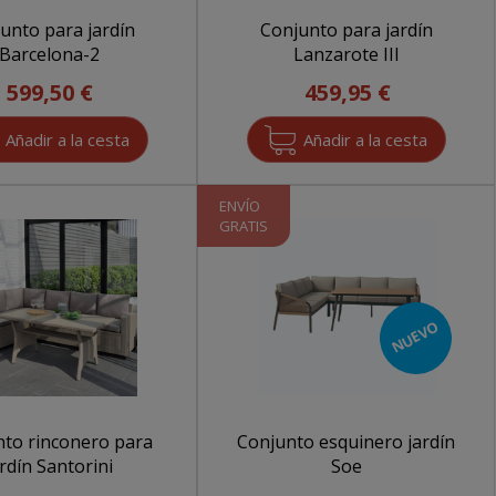
unto para jardín
Conjunto para jardín
Barcelona-2
Lanzarote III
599,50 €
459,95 €
ENVÍO
GRATIS
NUEVO
to rinconero para
Conjunto esquinero jardín
ardín Santorini
Soe