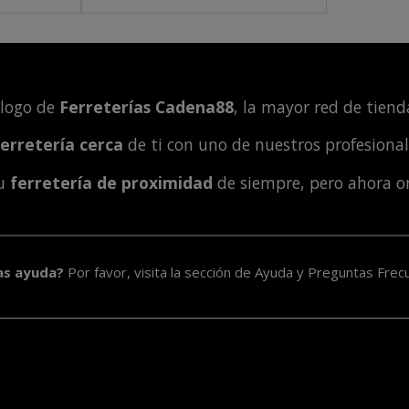
álogo de
Ferreterías Cadena88
, la mayor red de tienda
ferretería cerca
de ti con uno de nuestros profesiona
tu
ferretería de proximidad
de siempre, pero ahora o
as ayuda?
Por favor, visita la sección de
Ayuda y Preguntas Frec