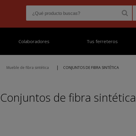
Colaboradores
Tus ferreteros
|
Mueble de fibra sintética
CONJUNTOS DE FIBRA SINTÉTICA
Conjuntos de fibra sintética