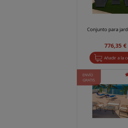
Conjunto para jard
776,35 €
ENVÍO
GRATIS