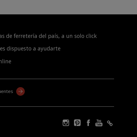
s de ferretería del país, a un solo click
les dispuesto a ayudarte
nline
uentes