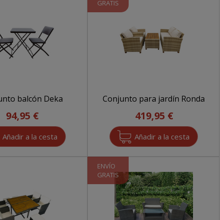
GRATIS
unto balcón Deka
Conjunto para jardín Ronda
94,95 €
419,95 €
ENVÍO
GRATIS