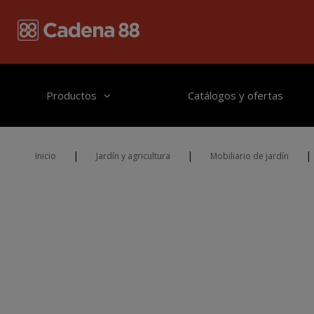
Pasar al contenido principal
Productos
Catálogos y ofertas
|
|
|
Inicio
Jardín y agricultura
Mobiliario de jardín