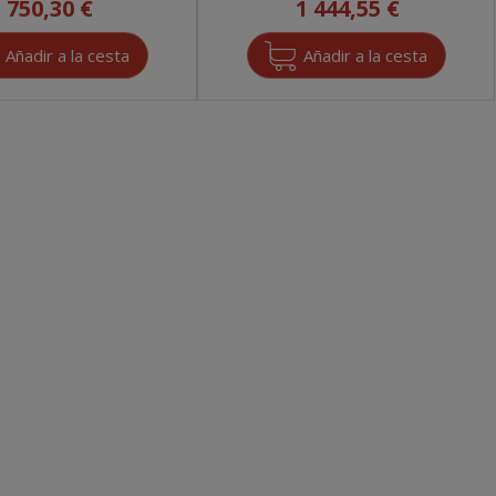
750,30 €
1 444,55 €