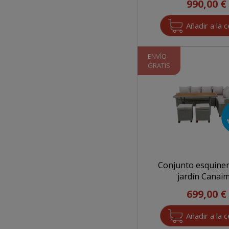
990,00 €
ENVÍO
GRATIS
Conjunto esquine
jardín Canai
699,00 €