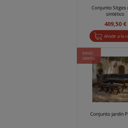
Conjunto Sitges 
sintético
409,50 €
ENVÍO
GRATIS
Conjunto jardín 