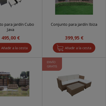
to para jardín Cubo
Conjunto para jardín Ibiza
Java
495,00 €
399,95 €
ENVÍO
GRATIS