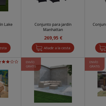
ín Lake
Conjunto para jardín
Conjun
Manhattan
269,95 €
ENVÍO
ENVÍO
GRATIS
GRATIS