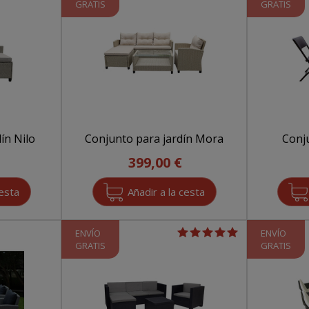
GRATIS
GRATIS
ín Nilo
Conjunto para jardín Mora
Conj
399,00 €
ENVÍO
ENVÍO
GRATIS
GRATIS