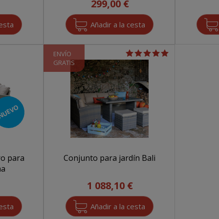
299,00 €
ENVÍO
GRATIS
NUEVO
ro para
Conjunto para jardín Bali
ma
1 088,10 €