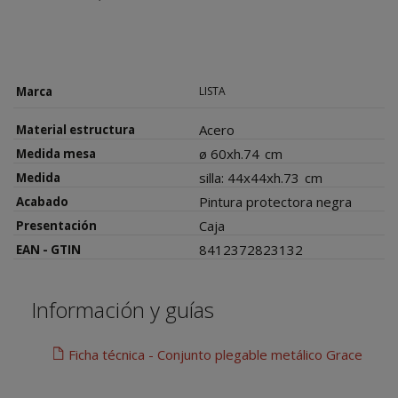
Marca
LISTA
Acero
Material estructura
ø 60xh.74
cm
Medida mesa
silla: 44x44xh.73
cm
Medida
Pintura protectora negra
Acabado
Caja
Presentación
8412372823132
EAN - GTIN
Información y guías
Ficha técnica - Conjunto plegable metálico Grace