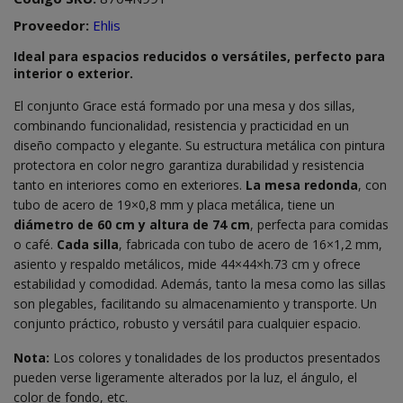
Proveedor:
Ehlis
Ideal para espacios reducidos o versátiles, perfecto para
interior o exterior.
El conjunto Grace está formado por una mesa y dos sillas,
combinando funcionalidad, resistencia y practicidad en un
diseño compacto y elegante. Su estructura metálica con pintura
protectora en color negro garantiza durabilidad y resistencia
tanto en interiores como en exteriores.
La mesa redonda
, con
tubo de acero de 19×0,8 mm y placa metálica, tiene un
diámetro de 60 cm y altura de 74 cm
, perfecta para comidas
o café.
Cada silla
, fabricada con tubo de acero de 16×1,2 mm,
asiento y respaldo metálicos, mide 44×44×h.73 cm y ofrece
estabilidad y comodidad. Además, tanto la mesa como las sillas
son plegables, facilitando su almacenamiento y transporte. Un
conjunto práctico, robusto y versátil para cualquier espacio.
Nota:
Los colores y tonalidades de los productos presentados
pueden verse ligeramente alterados por la luz, el ángulo, el
color de fondo, etc.