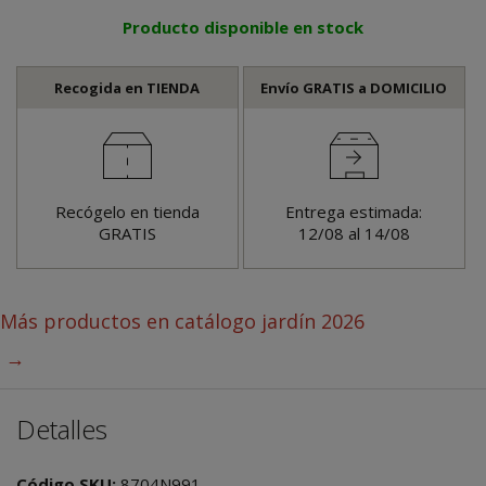
Producto disponible en stock
Recogida en TIENDA
Envío GRATIS a DOMICILIO
Recógelo en tienda
Entrega estimada:
GRATIS
12/08 al 14/08
Más productos en
catálogo jardín 2026
→
Detalles
Código SKU:
8704N991