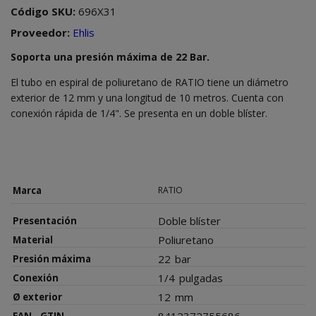
Código SKU:
696X31
Proveedor:
Ehlis
Soporta una presión máxima de 22 Bar.
El tubo en espiral de poliuretano de RATIO tiene un diámetro
exterior de 12 mm y una longitud de 10 metros. Cuenta con
conexión rápida de 1/4". Se presenta en un doble blíster.
Marca
RATIO
Doble blíster
Presentación
Poliuretano
Material
22
bar
Presión máxima
1/4
pulgadas
Conexión
12
mm
Ø exterior
8412372755686
EAN - GTIN