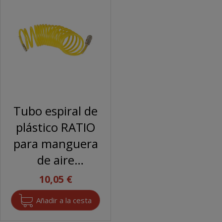
Tubo espiral de
plástico RATIO
para manguera
de aire
comprimido
10,05 €