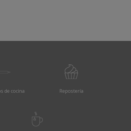
s
os de cocina
Repostería