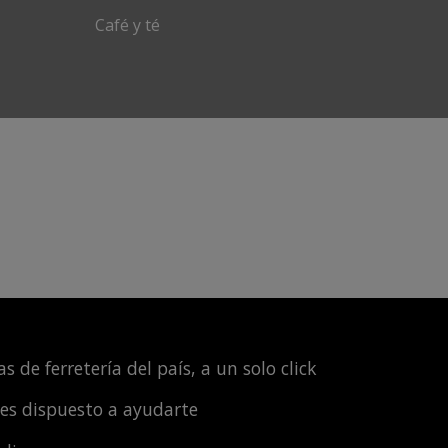
Café y té
s de ferretería del país, a un solo click
les dispuesto a ayudarte