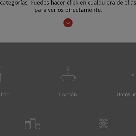
categorías. Puedes hacer click en cualquiera de ella
para verlos directamente.
 bar
Cocción
Utensili