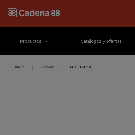
Pasar al contenido principal
Productos
Catálogos y ofertas
|
|
Inicio
Marcas
FACKELMANN