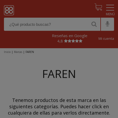
Pasar al contenido principal
Reseñas en Google
Mi cuenta
4,8
Inicio
|
Marcas
|
FAREN
FAREN
Tenemos productos de esta marca en las
siguientes categorías. Puedes hacer click en
cualquiera de ellas para verlos directamente.