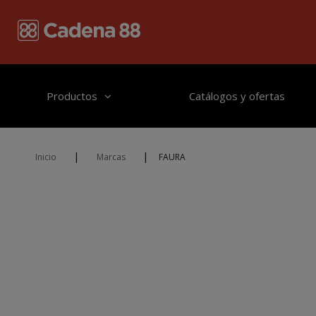
Pasar al contenido principal
Productos
Catálogos y ofertas
|
|
Inicio
Marcas
FAURA