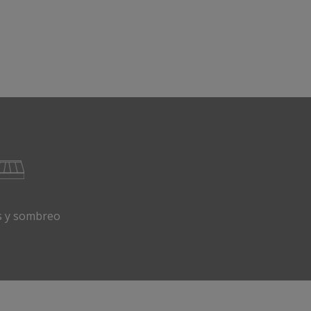
s
s y sombreo