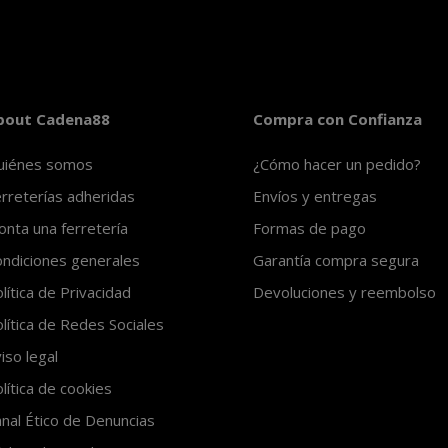
bout Cadena88
Compra con Confianza
uiénes somos
¿Cómo hacer un pedido?
rreterías adheridas
Envíos y entregas
nta una ferretería
Formas de pago
ndiciones generales
Garantía compra segura
lítica de Privacidad
Devoluciones y reembolso
lítica de Redes Sociales
iso legal
lítica de cookies
nal Ético de Denuncias