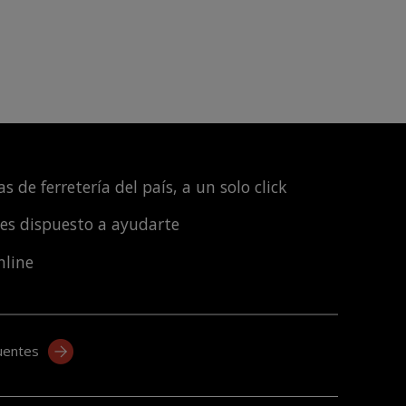
s de ferretería del país, a un solo click
les dispuesto a ayudarte
nline
uentes