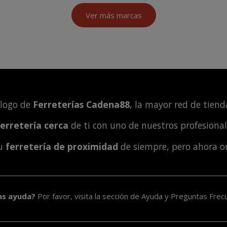
Ver más marcas
álogo de
Ferreterías Cadena88
, la mayor red de tienda
ferretería cerca
de ti con uno de nuestros profesiona
tu
ferretería de proximidad
de siempre, pero ahora o
as ayuda?
Por favor, visita la sección de
Ayuda y Preguntas Frec