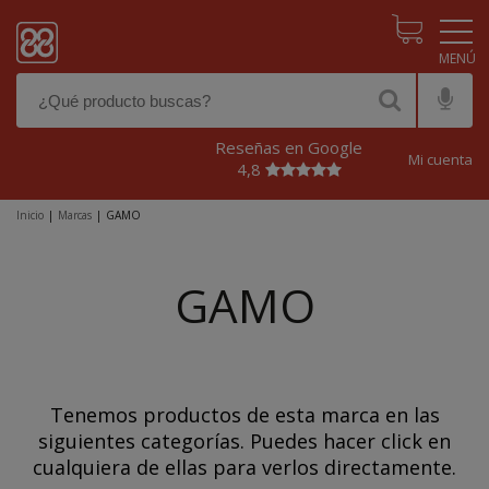
Pasar al contenido principal
Reseñas en Google
Mi cuenta
4,8
Inicio
|
Marcas
|
GAMO
GAMO
Tenemos productos de esta marca en las
siguientes categorías. Puedes hacer click en
cualquiera de ellas para verlos directamente.