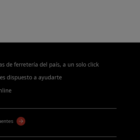
s de ferretería del país, a un solo click
les dispuesto a ayudarte
nline
uentes