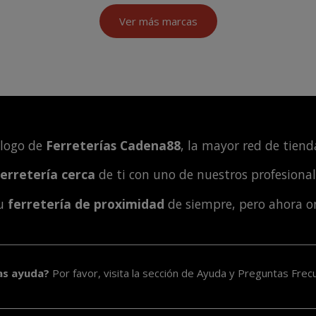
Ver más marcas
álogo de
Ferreterías Cadena88
, la mayor red de tienda
ferretería cerca
de ti con uno de nuestros profesiona
tu
ferretería de proximidad
de siempre, pero ahora o
as ayuda?
Por favor, visita la sección de
Ayuda y Preguntas Frec