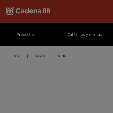
Pasar al contenido principal
Productos
Catálogos y ofertas
|
|
Inicio
Marcas
GONAL