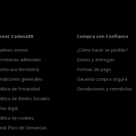
bout Cadena88
Compra con Confianza
uiénes somos
¿Cómo hacer un pedido?
rreterías adheridas
Envíos y entregas
nta una ferretería
Formas de pago
ndiciones generales
Garantía compra segura
lítica de Privacidad
Devoluciones y reembolso
lítica de Redes Sociales
iso legal
lítica de cookies
nal Ético de Denuncias