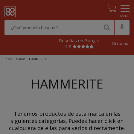
Pasar al contenido principal
Reseñas en Google
Mi cuenta
4,8
Inicio
|
Marcas
|
HAMMERITE
HAMMERITE
Tenemos productos de esta marca en las
siguientes categorías. Puedes hacer click en
cualquiera de ellas para verlos directamente.