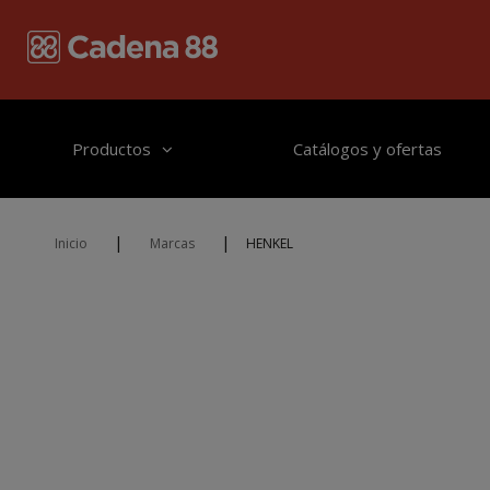
Pasar al contenido principal
Productos
Catálogos y ofertas
|
|
Inicio
Marcas
HENKEL