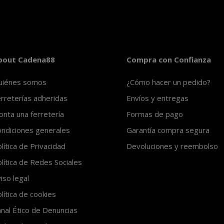
bout Cadena88
Compra con Confianza
uiénes somos
¿Cómo hacer un pedido?
rreterías adheridas
Envíos y entregas
nta una ferretería
Formas de pago
ndiciones generales
Garantía compra segura
lítica de Privacidad
Devoluciones y reembolso
lítica de Redes Sociales
iso legal
lítica de cookies
nal Ético de Denuncias