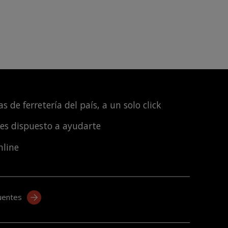
s de ferretería del país, a un solo click
les dispuesto a ayudarte
nline
uentes